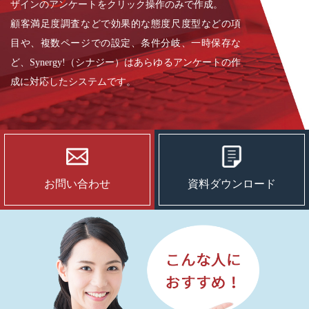
ザインの
アンケートをクリック操作のみで作成。
顧客満足度調査などで効果的な態度尺度型などの項
目や、複数ページでの設定、条件分岐、一時保存な
ど、
Synergy!（シナジー）はあらゆるアンケートの作
成に対応したシステムです。
お問い合わせ
資料ダウンロード