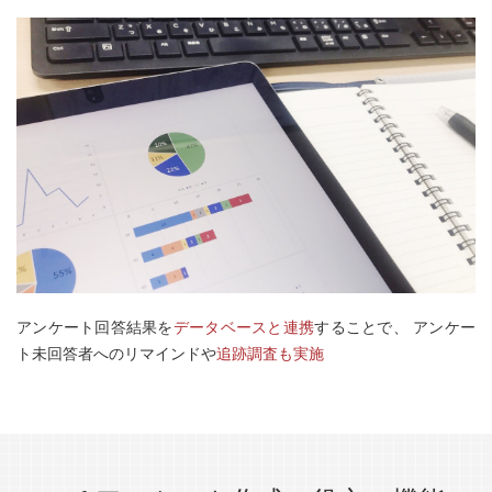
アンケート回答結果を
データベースと連携
することで、
アンケー
ト未回答者へのリマインドや
追跡調査も実施