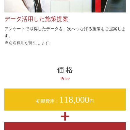
データ活用した施策提案
アンケートで取得したデータを、次へつなげる施策をご提案しま
す。
※別途費用が発生します。
価 格
Price
118,000
初期費用：
円