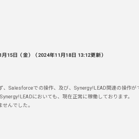
月15日（金）（2024年11月18日 13:12更新）
ができず、Salesforceでの操作、及び、Synergy!LEAD関
たSynergy!LEADにおいても、現在正常に稼働しております。
ませんでした。