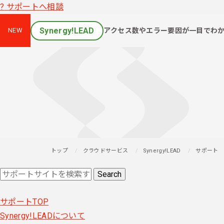
?
サポートへ相談
Synergy!LEAD
アクセス数やエラー要因が一目でわ
NEW
トップ
クラウドサービス
Synergy!LEAD
サポート
サポートTOP
Synergy!LEADについて