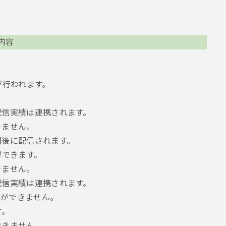
内容
が行われます。
で配信実績は連携されます。
きません。
復旧後に配信されます。
得できます。
きません。
で配信実績は連携されます。
録ができません。
す。
携できません。