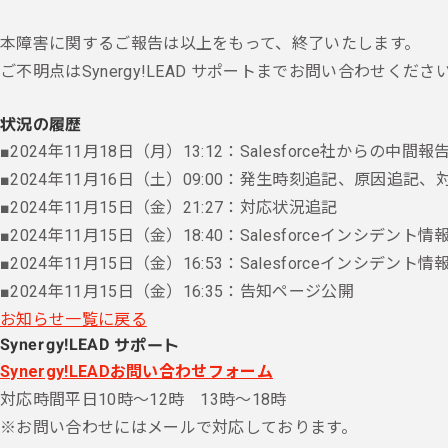
本障害に関するご報告は以上をもって、終了いたします。
ご不明点はSynergy!LEAD サポートまでお問い合わせくださ
状況の履歴
■2024年11月18日（月）13:12：Salesforce社からの中間報
■2024年11月16日（土）09:00：発生時刻追記、原因追記
■2024年11月15日（金）21:27：対応状況追記
■2024年11月15日（金）18:40：Salesforceインシデ
■2024年11月15日（金）16:53：Salesforceインシデント
■2024年11月15日（金）16:35：告知ページ公開
お知らせ一覧に戻る
Synergy!LEAD サポート
Synergy!LEADお問い合わせフォーム
対応時間
平日10時～12時 13時～18時
※お問い合わせにはメールで対応しております。