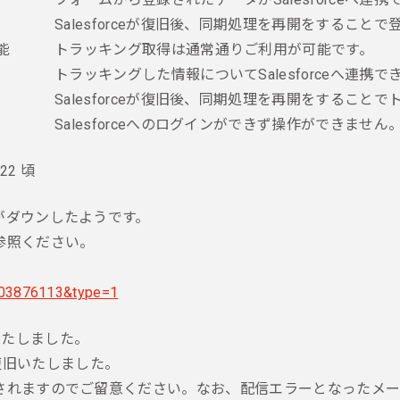
Salesforceが復旧後、同期処理を再開をするこ
能
トラッキング取得は通常通りご利用が可能です。
トラッキングした情報についてSalesforceへ連携で
Salesforceが復旧後、同期処理を再開をするこ
Salesforceへのログインができず操作ができません
22 頃
ーがダウンしたようです。
を参照ください。
=003876113&type=1
復旧いたしました。
すべて復旧いたしました。
次配信されますのでご留意ください。なお、配信エラーとなった