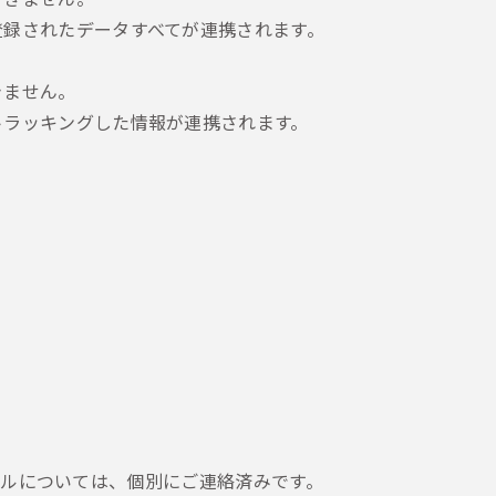
とで登録されたデータすべてが連携されます。
きません。
とでトラッキングした情報が連携されます。
。
メールについては、個別にご連絡済みです。