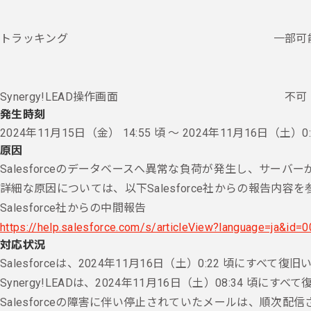
トラッキング
一部可
Synergy!LEAD操作画面
不可
発生時刻
2024年11月15日（金） 14:55 頃 〜 2024年11月16日（土）0:
原因
Salesforceのデータベースへ異常な負荷が発生し、サーバ
詳細な原因については、以下Salesforce社からの報告内容
Salesforce社からの中間報告
https://help.salesforce.com/s/articleView?language=ja&id
対応状況
Salesforceは、2024年11月16日（土）0:22 頃にすべて
Synergy!LEADは、2024年11月16日（土）08:34 頃に
Salesforceの障害に伴い停止されていたメールは、順