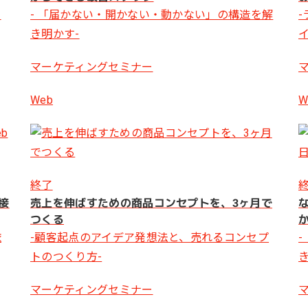
ロ
- 「届かない・開かない・動かない」の構造を解
き明かす-
マーケティングセミナー
Web
W
終了
接
売上を伸ばすための商品コンセプトを、3ヶ月で
つくる
依
-顧客起点のアイデア発想法と、売れるコンセプ
トのつくり方-
マーケティングセミナー