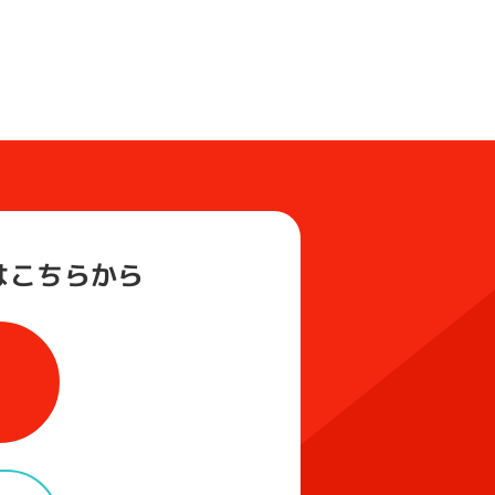
は
こちらから