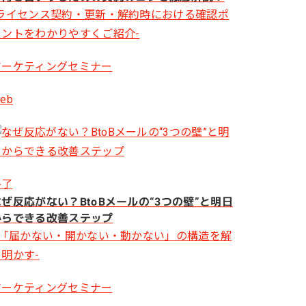
-ライセンス契約・更新・解約時における確認ポ
イントをわかりやすくご紹介-
マーケティングセミナー
eb
終了
なぜ反応がない？BtoBメールの“3つの壁”と明日
からできる改善ステップ
- 「届かない・開かない・動かない」の構造を解
き明かす-
マーケティングセミナー