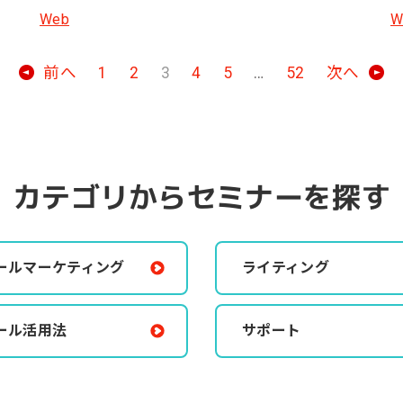
Web
W
前へ
1
2
3
4
5
…
52
次へ
カテゴリからセミナーを探す
ールマーケティング
ライティング
ール活用法
サポート