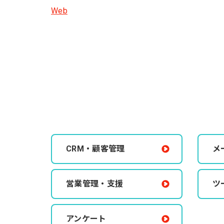
Web
CRM・顧客管理
メ
営業管理・支援
ツ
アンケート