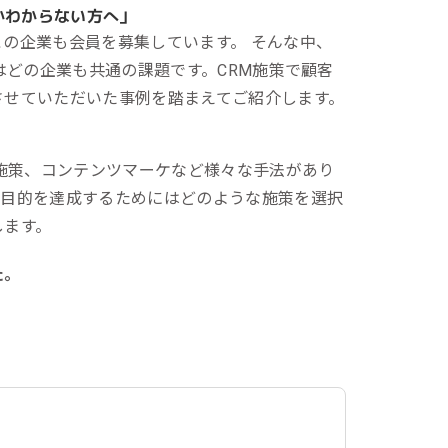
かわからない方へ」
の企業も会員を募集しています。 そんな中、
はどの企業も共通の課題です。CRM施策で顧客
させていただいた事例を踏まえてご紹介します。
告施策、コンテンツマーケなど様々な手法があり
、目的を達成するためにはどのような施策を選択
します。
た。