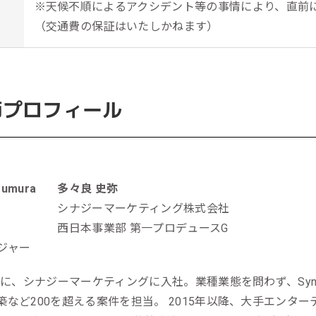
※天候不順によるアクシデント等の事情により、直前
（交通費の保証はいたしかねます）
師プロフィール
多々良 史弥
シナジーマーケティング株式会社
西日本事業部 第一プロデュースG
ジャー
1年に、シナジーマーケティングに入社。業種業態を問わず、Syn
築など200を超える案件を担当。 2015年以降、大手エンタ