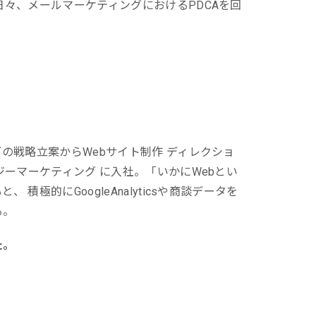
々、メールマーケティングにおけるPDCAを回
の戦略立案からWebサイト制作 ディレクショ
ジーマーケティング に入社。「いかにWebとい
極的にGoogleAnalyticsや商談データを
る。
た。