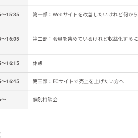
5～15:35
第一部：Webサイトを改善したいけれど何か
5～16:05
第二部：会員を集めているけれど収益化する
5～16:15
休憩
5～16:45
第三部：ECサイトで売上を上げたい方へ
45～
個別相談会
要