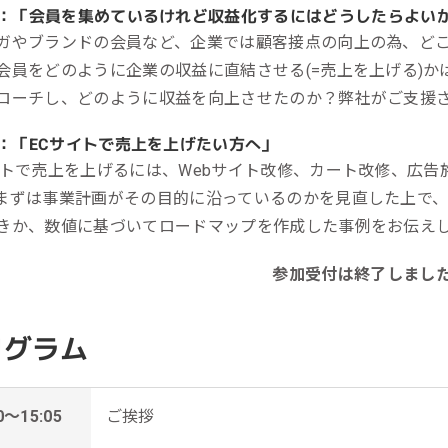
：「会員を集めているけれど収益化するにはどうしたらよい
ガやブランドの会員など、企業では顧客接点の向上の為、どこ
会員をどのように企業の収益に直結させる(=売上を上げる)か
ローチし、どのように収益を向上させたのか？弊社がご支援
：「ECサイトで売上を上げたい方へ」
イトで売上を上げるには、Webサイト改修、カート改修、広
まずは事業計画がその目的に沿っているのかを見直した上で
きか、数値に基づいてロードマップを作成した事例をお伝え
参加受付は終了しまし
ログラム
0～15:05
ご挨拶