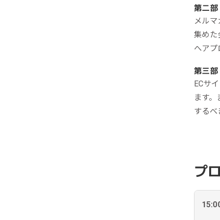
第二部
メルマ
集めた
へアプ
第三部
ECサ
ます。
するべ
プ
15:0