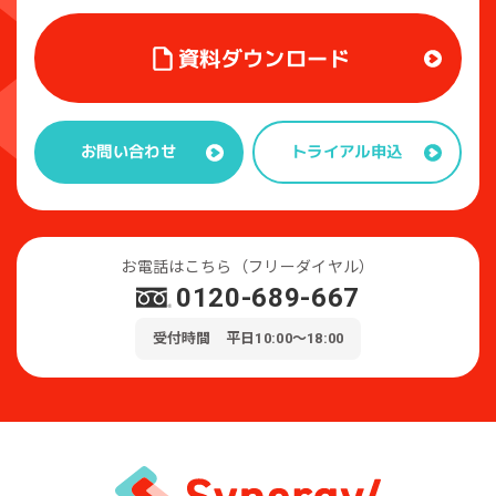
資料ダウンロード
トライアル申込
お問い合わせ
お電話はこちら（フリーダイヤル）
0120-689-667
受付時間 平日10:00～18:00