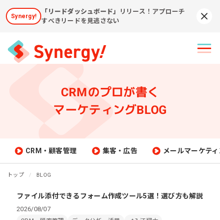
「リードダッシュボード」
リリース！アプローチ
Synergy!
Syn
すべきリードを見逃さない
CRMのプロが書く
マーケティングBLOG
CRM・顧客管理
集客・広告
メールマーケティ
トップ
BLOG
ファイル添付できるフォーム作成ツール5選！選び方も解説
2026/08/07