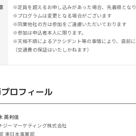
意
※定員を超えるお申し込みがあった場合、先着順とな
※プログラムは変更となる場合がございます
※同業他社の方は参加をご遠慮いただいております
※参加は申込者本人に限ります。
※天候不順によるアクシデント等の事情により、直前に
（交通費の保証はいたしかねます）
師プロフィール
木 英利佳
ナジーマーケティング株式会社
部 東日本事業部