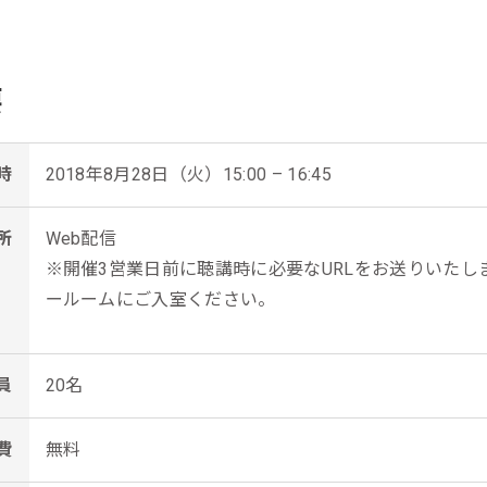
要
時
2018年8月28日（火）15:00 – 16:45
所
Web配信
※開催3営業日前に聴講時に必要なURLをお送りいた
ールームにご入室ください。
員
20名
費
無料