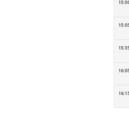
15:0
15:0
15:3
16:0
16:1