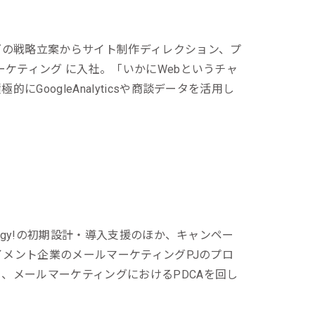
グの戦略立案からサイト制作ディレクション、プ
ーケティング に入社。「いかにWebというチャ
oogleAnalyticsや商談データを活用し
rgy!の初期設計・導入支援のほか、キャンペー
イメント企業のメールマーケティングPJのプロ
、メールマーケティングにおけるPDCAを回し