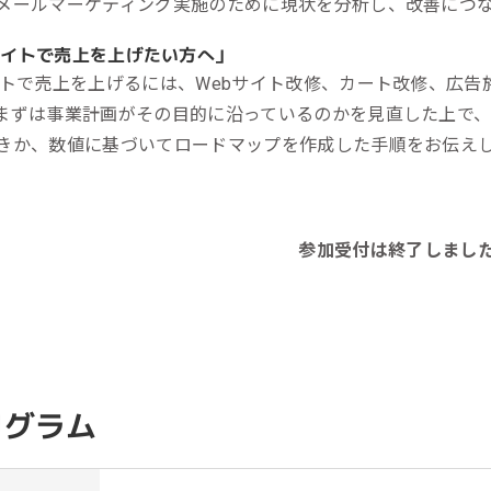
メールマーケティング実施のために現状を分析し、改善につ
サイトで売上を上げたい方へ」
イトで売上を上げるには、Webサイト改修、カート改修、広
まずは事業計画がその目的に沿っているのかを見直した上で
きか、数値に基づいてロードマップを作成した手順をお伝え
参加受付は終了しまし
ログラム