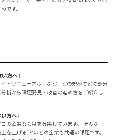
アやセミナーで「手法」に関する情報はたくさん
すめです。
ない方へ」
サイトリニューアル」など、どの規模でどの部分
状分析から課題発見・改善の進め方をご紹介し
ない方へ」
この企業も会員を募集しています。 そんな
売上を上げる)かはどの企業も共通の課題です。