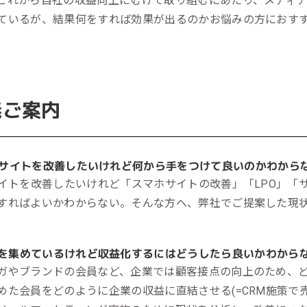
これから自社の収益向上にむけて取り組むにあたり、メディ
ているが、結果何をすれば効果が出るのかお悩みの方におす
義ご案内
bサイトを改善したいけれど何から手をつけて良いのかわから
サイトを改善したいけれど「スマホサイトの改善」「LPO」「
すればよいかわからない。そんな方へ、弊社でご提案した現
を集めているけれど収益化するにはどうしたら
良い
かわから
ガやブランドの会員など、企業では顧客接点の向上のため、ど
めた会員をどのように企業の収益に直結させる(=CRM施策で