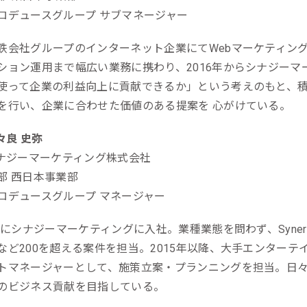
ロデュースグループ サブマネージャー
鉄会社グループのインターネット企業にてWebマーケティン
ション運用まで幅広い業務に携わり、2016年からシナジーマ
使って企業の利益向上に貢献できるか」という考えのもと、積極的にG
を行い、企業に合わせた価値のある提案を 心がけている。
々良 史弥
ナジーマーケティング株式会社
部 西日本事業部
ロデュースグループ マネージャー
1年にシナジーマーケティングに入社。業種業態を問わず、Syne
など200を超える案件を担当。2015年以降、大手エンターテ
トマネージャーとして、施策立案・プランニングを担当。日々
のビジネス貢献を目指している。