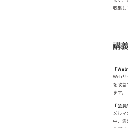
まず、
収集し
講
「We
Web
を改善
ます。
「会員
メルマ
中、集