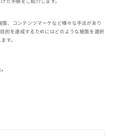
なげた手順をご紹介します。
告施策、コンテンツマーケなど様々な手法があり
、目的を達成するためにはどのような施策を選択
します。
た。