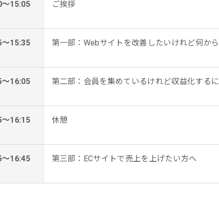
0～15:05
ご挨拶
5～15:35
第一部：Webサイトを改善したいけれど何か
5～16:05
第二部：会員を集めているけれど収益化する
5～16:15
休憩
5～16:45
第三部：ECサイトで売上を上げたい方へ