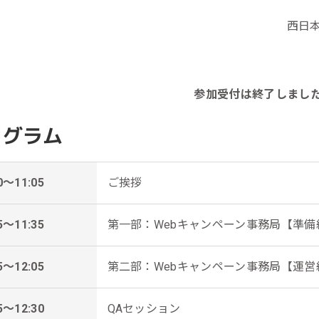
西日本
参加受付は終了しまし
ログラム
0～11:05
ご挨拶
5～11:35
第一部：Webキャンペーン事務局【準
5～12:05
第二部：Webキャンペーン事務局【運
5～12:30
QAセッション