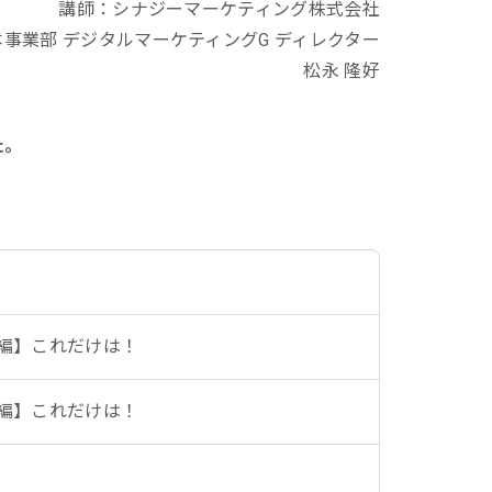
講師：シナジーマーケティング株式会社
事業部 デジタルマーケティングG ディレクター
松永 隆好
た。
備編】これだけは！
営編】これだけは！