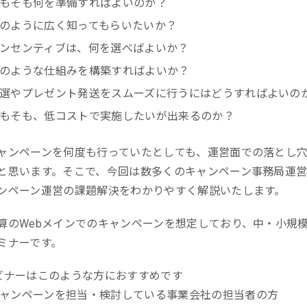
もそも何を準備すればよいのか？
ール効果測定
のように広く知ってもらいたいか？
客効果分析
ンセンティブは、何を選べばよいか？
ンケート分析
のような仕組みを構築すればよいか？
ビューデータ分析
選やプレゼント発送をスムーズに行うにはどうすればよいの
もそも、低コストで実施したいが出来るのか？
ンタビュー分析
ャンペーンを何度も行っていたとしても、運営面での落とし
と思います。そこで、今回は数多くのキャンペーン事務局運営
ンペーン運営の課題解決をわかりやすく解説いたします。
算のWebメインでのキャンペーンを想定しており、中・小規
ミナーです。
ビナーはこのような方におすすめです
ャンペーンを担当・検討している事業会社の担当者の方