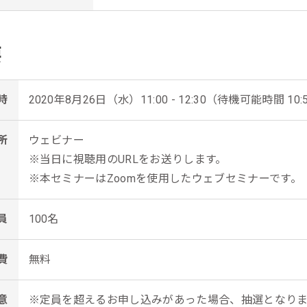
要
時
2020年8月26日（水）11:00 - 12:30（待機可能時間 10:5
所
ウェビナー
※当日に視聴用のURLをお送りします。
※本セミナーはZoomを使用したウェブセミナーです。
員
100名
費
無料
意
※定員を超えるお申し込みがあった場合、抽選となり