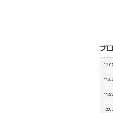
プ
11:0
11:0
11:3
12:0