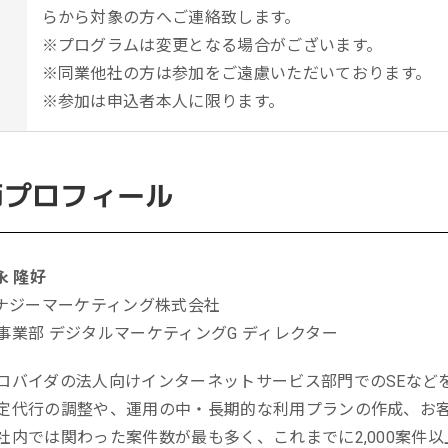
らから対象の方へご連絡致します。
※プログラムは変更となる場合がございます。
※同業他社の方は参加をご遠慮いただいております。
※参加は申込者本人に限ります。
師プロフィール
永 隆好
ナジーマーケティング株式会社
事業部 デジタルマーケティングG ディレクター
ロバイダの法人向けインターネットサービス部門でのSEなど
定代行の調整や、運用の中・長期的な利用プランの作成、お
社内では関わった案件数が最も多く、これまでに2,000案件