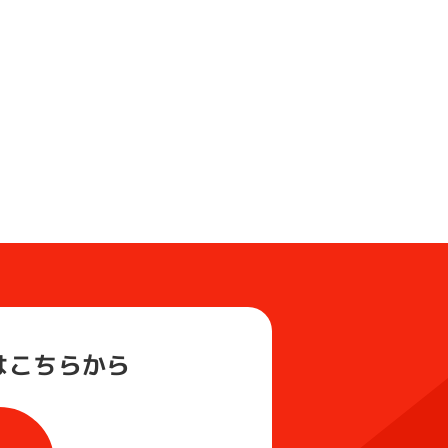
は
こちらから