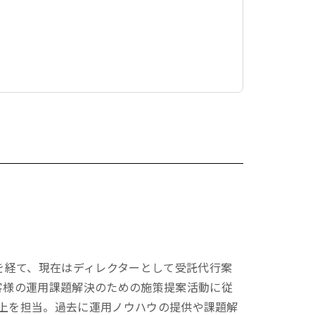
を経て、現在はディレクターとして受託代行案
客様の運用課題解決のための施策提案活動に従
以上を担当。過去に運用ノウハウの提供や課題解