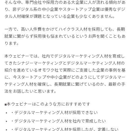
そんな中、専門会社や採用力のある大企業に人が流れる傾向があ
り、非デジタル系の中小企業やスタートアップ企業は優秀なデジ
タル人材確保が課題となっている企業も少なくありません。
一方で、高い人件費をかけてハイクラス人材を採用しても、長期
就業に繋がらず採用後も悩まれているというお声を聞くこともあ
ります。
本ウェビナーでは、社内でデジタルマーケティング人材を育成し
てきたシナジーマーケティングとデジタルマーケティング人材の
紹介を進めているオモワク社で実際にご支援した企業の事例を基
に、今スタートアップや中小企業がどのようにしてデジタルマー
ケティング人材を確保し、長期就業に繋げているのか、最新の手
法をお話したいと思います。
■本ウェビナーはこのような方におすすめです
・デジタルマーケティング人材が採用できない
・デジタルマーケティング人材を社内で育成したい
・デジタルマーケティング人材を採用したが、定着しない