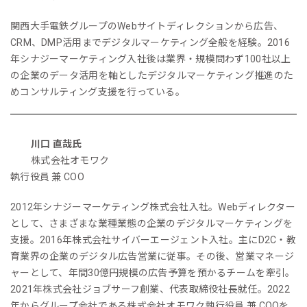
関西大手電鉄グループのWebサイトディレクションから広告、
CRM、DMP活用までデジタルマーケティング全般を経験。2016
年シナジーマーケティング入社後は業界・規模問わず100社以上
の企業のデータ活用を軸としたデジタルマーケティング推進のた
めコンサルティング支援を行っている。
川口 直哉氏
株式会社オモワク
執行役員 兼 COO
2012年シナジーマーケティング株式会社入社。Webディレクター
として、さまざまな業種業態の企業のデジタルマーケティングを
支援。2016年株式会社サイバーエージェント入社。主にD2C・教
育業界の企業のデジタル広告営業に従事。その後、営業マネージ
ャーとして、年間30億円規模の広告予算を預かるチームを牽引。
2021年株式会社ジョブサーフ創業、代表取締役社長就任。2022
年からグループ会社である株式会社オモワク執行役員 兼 COOを