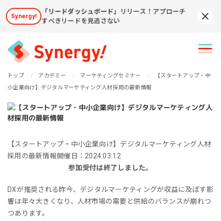
「リードダッシュボード」
リリース！アプローチ
Synergy!
Syn
すべきリードを見逃さない
トップ
アカデミー
マーケティングセミナー
【スタートアップ・中
小企業向け】デジタルマーケティング人材採用の最新情報
【スタートアップ・中小企業向け】デジタルマーケティング人材
採用の最新情報
開催日：2024.03.12
参加受付は終了しました。
DXが推奨される昨今、デジタルマーケティングが収益に及ぼす影
響は年々大きくなり、人材市場の需要と供給のバランスが崩れつ
つあります。