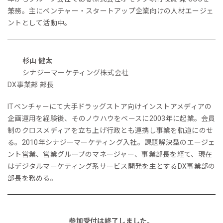
兼務。主にベンチャー・スタートアップ企業向けの人材エージェ
ントとして活動中。
杉山 健太
シナジーマーケティング株式会社
DX事業部 部長
ITベンチャーにて大手ドラッグストア向けインストアメディアの
企画運用を経験後、そのノウハウをベースに2003年に起業。会員
制のクロスメディアを立ち上げ行政とも連携し事業を軌道にのせ
る。2010年シナジーマーケティング入社。課題解決型のエージェ
ント営業、営業グループのマネージャー、事業部長を経て、現在
はデジタルマーケティング系サービス開発を主とするDX事業部の
部長を務める。
参加受付は終了しました。