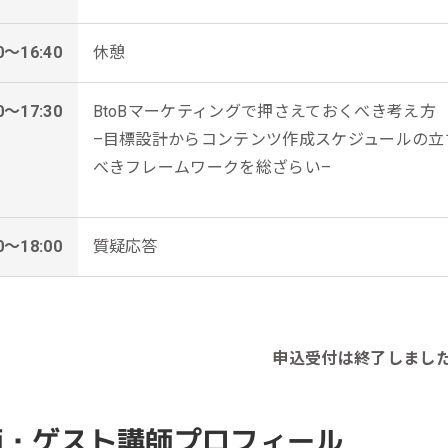
0～16:40
休憩
0～17:30
BtoBマーケティングで押さえておくべき考え方
–目標設計からコンテンツ作成スケジュールの立て
べきフレームワークを総ざらい–
0～18:00
質疑応答
申込受付は終了しまし
師・ゲスト講師プロフィール