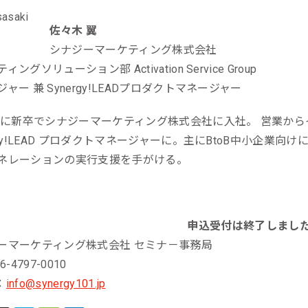
佐々木 翼
シナジーマーケティング株式会社
ングソリューション部 Activation Service Group
ャー 兼 Synergy!LEADプロダクトマネージャー
2年に新卒でシナジーマーケティング株式会社に入社。 営業か
ergy!LEAD プロダクトマネージャーに。主にBtoB中小企
ネレーションの実行支援を手がける。
申込受付は終了しまし
ーマーケティング株式会社 セミナ－事務局
6-4797-0010
：
info@synergy101.jp