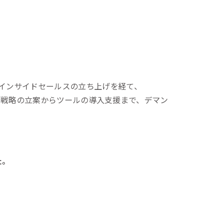
らインサイドセールスの立ち上げを経て、
業向けに戦略の立案からツールの導入支援まで、デマン
た。