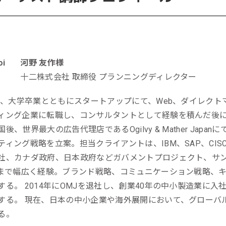
河野 友作様
十二株式会社 取締役 プランニングディレクター
0年、大学卒業とともにスタートアップにて、Web、ダイレクト
ィング企業に転職し、コンサルタントとして経験を積んだ後に
国後、世界最大の広告代理店であるOgilvy & Mather Ja
ティング戦略を立案。担当クライアントは、IBM、SAP、CISC
社、カナダ政府、日本政府などガバメントプロジェクト、サ
Cまで幅広く経験。ブランド戦略、コミュニケーション戦略、
する。 2014年にOMJを退社し、創業40年の中小製造業に
する。 現在、日本の中小企業や海外展開において、グローバ
る。