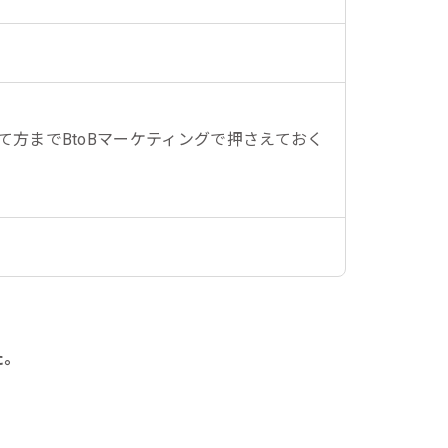
方までBtoBマーケティングで押さえておく
た。