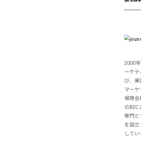
200
ーケテ
び、帰
マーケ
保険会
のB2
専門と
を設立
してい