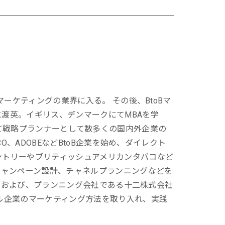
マーケティングの業界に入る。 その後、BtoBマ
渡英。イギリス、デンマークにてMBAを学
panにて戦略プランナーとして数多くの国内外企業の
O、ADOBEなどBtoB企業を始め、ダイレクト
ントリーやブリティッシュアメリカンタバコなど
キャンペーン設計、チャネルプランニングなどを
入社および、プランニング会社である十二株式会社
ル企業のマーケティング方法を取り入れ、実践