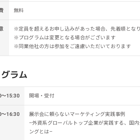
費
無料
意
※定員を超えるお申し込みがあった場合、先着順とな
※プログラムは変更となる場合がございます
※同業他社の方は参加をご遠慮いただいております
ログラム
0～15:30
開場・受付
0～16:30
展示会に頼らないマーケティング実践事例
–外資系グローバルトップ企業が実践する、国内
ングとは–