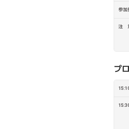
参加
注 
プ
15:1
15:3