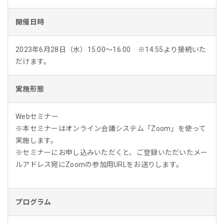
開催日時
2023年6月28日（水）15:00～16:00 ※14:55より接続いた
だけます。
実施形態
Webセミナー
※本セミナーはオンライン会議システム「Zoom」を使って
実施します。
※セミナーにお申し込みいただくと、ご登録いただいたメー
ルアドレス宛にZoomの参加用URLをお送りします。
プログラム