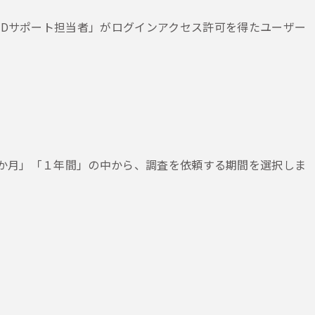
EADサポート担当者」がログインアクセス許可を得たユーザー
週間」「１か月」「１年間」の中から、調査を依頼する期間を選択しま