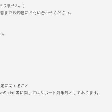
ておりません。）
担当者までお気軽にお問い合わせください。
い。
 設定に関すること
JavaScript 等に関してはサポート対象外としております。