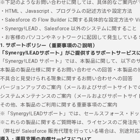
※下記のようなお問い合わせに関しては、具体的なご案内が
・HTML 、Javascript 、プログラムの記述方法や設定方法
・Salesforce の Flow Builder に関する具体的な設定方法や Vi
・Synergy!LEAD 、Salesforce 以外のシステムに関すること
・お客様のパソコンやネットワークに起因して発生している Syne
1. サポートポリシー（重要事項のご説明）
「Synergy!LEADサポート」がご提供するサポートサービス
「Synergy!LEAD サポート」では、本製品に関して、以
本製品の製品仕様に関するお問い合わせへの回答・本製品の
不具合と⾒受けられる現象に関するお問い合わせへの回答
バージョンアップのご案内（メールおよびサポートサイトで
システムメンテナンスのご案内（メールおよびサポートサイ
その他、本製品のご利用に関する重要事項のご案内
※「Synergy!LEADサポート」では、セールスフォース・ドッ
※これらの製品に関するご質問等は、ライセンスのご発注先
（弊社が Salesforce 販売代理を行っている場合は、別途
導入・運用支援の有償サービスについて