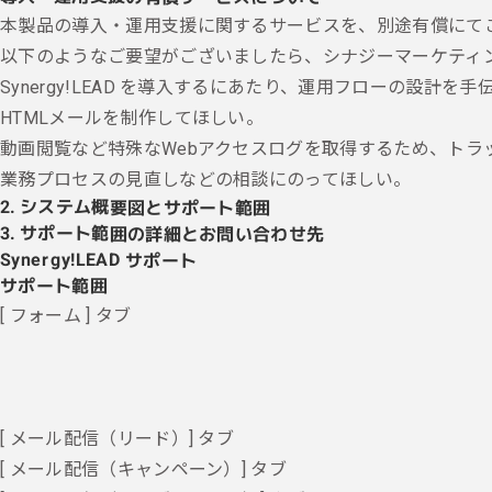
本製品の導入・運用支援に関するサービスを、別途有償にてご提供
以下のようなご要望がございましたら、シナジーマーケティング社
Synergy!LEAD を導入するにあたり、運用フローの設計を
HTMLメールを制作してほしい。
動画閲覧など特殊なWebアクセスログを取得するため、トラッキ
業務プロセスの⾒直しなどの相談にのってほしい。
2. システム概要図とサポート範囲
3. サポート範囲の詳細とお問い合わせ先
Synergy!LEAD サポート
サポート範囲
[ フォーム ] タブ
[ メール配信（リード）] タブ
[ メール配信（キャンペーン）] タブ