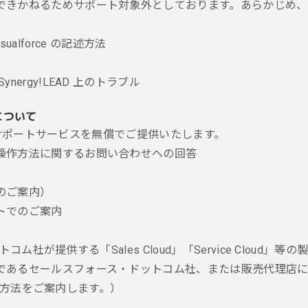
できかねるためサポート対象外としております。あらかじめ、
sualforce の記述方法
rgy!LEAD 上のトラブル
について
下のサポートサービスを無償でご提供いたします。
操作方法に関するお問い合わせへの回答
のご案内）
トでのご案内
トコム社が提供する「Sales Cloud」「Service Clo
であるセールスフォース・ドットコム社、または販売代理店に
対応方法をご案内します。）