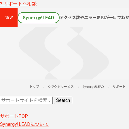
?
サポートへ相談
Synergy!LEAD
アクセス数やエラー要因が一目でわ
NEW
トップ
クラウドサービス
Synergy!LEAD
サポート
サポートTOP
Synergy!LEADについて