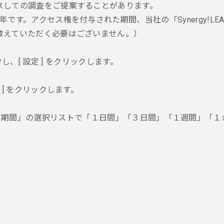
スしての調査をご提案することがあります。
です。アクセス権を付与された期間、当社の「Synergy!L
教えていただく必要はございません。）
ックし、[ 設定 ] をクリックします。
] をクリックします。
行を探し、「アクセス期間」の選択リストで「１日間」「３日間」「１