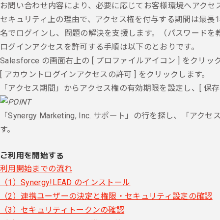
お問い合わせ内容により、必要に応じてお客様環境へアクセ
セキュリティ上の理由で、アクセス権を付与する期間は最長1年
名でログインし、問題の解決を支援します。（パスワードを
ログインアクセスを許可する手順は以下のとおりです。
Salesforce の画面右上の [ プロファイルアイコン ] をクリ
[ アカウントログインアクセスの許可 ] をクリックします。
「アクセス期間」からアクセス権の有効期限を設定し、[ 保存 
「Synergy Marketing, Inc. サポート」の
す。
ご利用を開始する
利用開始までの流れ
（1）Synergy!LEAD のインストール
（2）連携ユーザーの決定と権限・セキュリティ設定の確認
（3）セキュリティトークンの確認