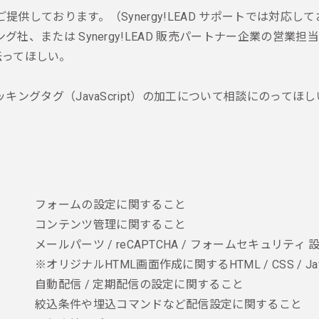
しております。（Synergy!LEAD サポートでは対応し
、または Synergy!LEAD 販売パートナー企業の営業
手伝ってほしい。
ングタグ（JavaScript）の加工について相談にのってほし
フォームの設定に関すること
コンテンツ管理に関すること
メールパーツ / reCAPTCHA / フォームセキュリティ
※オリジナルHTML画面作成に関するHTML / CSS / 
自動配信 / 定期配信の設定に関すること
絞込条件や埋込コマンドなど配信設定に関すること