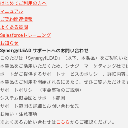
はじめてご利用の方へ
マニュアル
ご契約関連情報
よくある質問
Salesforceトレーニング
お知らせ
Synergy!LEAD サポートへのお問い合わせ
このたびは「Synergy!LEAD」（以下、本製品）をご契
本製品をご活用いただくため、シナジーマーケティング社では「
ポートがご提供するサポートサービスのポリシー、詳細内容
本製品のご利用を開始されるにあたり、ぜひご覧いただけま
サポートポリシー（重要事項のご説明）
システム概要図とサポート範囲
サポート範囲の詳細とお問い合わせ先
お願い・注意事項
※よくあるお問い合わせは
こちら
からご確認ください。