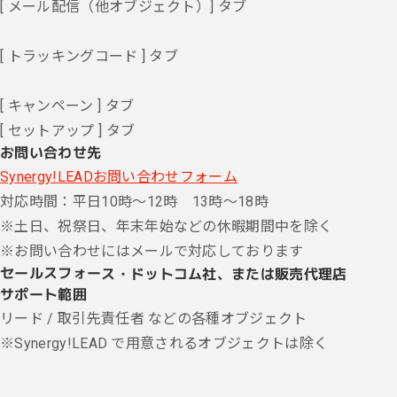
[ メール配信（他オブジェクト）] タブ
[ トラッキングコード ] タブ
[ キャンペーン ] タブ
[ セットアップ ] タブ
お問い合わせ先
Synergy!LEADお問い合わせフォーム
対応時間：平日10時～12時 13時～18時
※土日、祝祭日、年末年始などの休暇期間中を除く
※お問い合わせにはメールで対応しております
セールスフォース・ドットコム社、または販売代理店
サポート範囲
リード / 取引先責任者 などの各種オブジェクト
※Synergy!LEAD で用意されるオブジェクトは除く