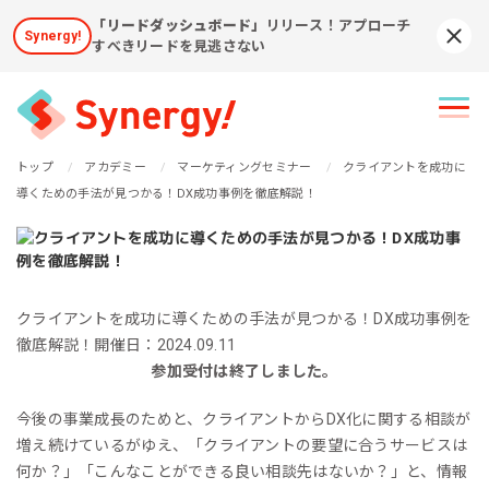
「リードダッシュボード」
リリース！アプローチ
Synergy!
Syn
すべきリードを見逃さない
トップ
アカデミー
マーケティングセミナー
クライアントを成功に
導くための手法が見つかる！DX成功事例を徹底解説！
クライアントを成功に導くための手法が見つかる！DX成功事例を
徹底解説！
開催日：2024.09.11
参加受付は終了しました。
今後の事業成長のためと、クライアントからDX化に関する相談が
増え続けているがゆえ、「クライアントの要望に合うサービスは
何か？」「こんなことができる良い相談先はないか？」と、情報