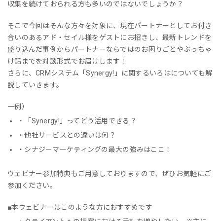
収集を続けておられる方も多いのではないでしょうか？
そこで今回はそんな方々を対象に、現在パートナーとしてお付き
合いのあるアド・セイル様をゲストにお招きし、最新トレンドを
盛り込んだ事例からパートナーならではのお困りごとやぶっちゃ
け話までを対談形式でお届けします！
さらに、CRMシステム「Synergy!」に関するいろはについても解
説していきます。
一例）
・「Synergy!」ってどう活用できる？
・他社サービスとの違いは何？
・シナジーマーケティングの最大の強みはここ！
ウェビナー参加特典もご用意しておりますので、ぜひお気軽にご
参加ください。
■本ウェビナーはこのような方におすすめです