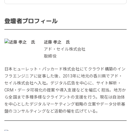
登壇者プロフィール
近藤 孝之 氏
アド・セイル株式会社
取締役
日本ヒューレット・パッカード株式会社にてクラウド構築のイン
フラエンジニアに従事した後、2013年に地元の香川県でアド・
セイル株式会社へ入社。デジタル広告を中心に、サイト解析・
CRM・データ可視化の提案や導入支援などを幅広く担当。地方か
ら全国まで多種多様なクライアントの支援を行う。現在は自治体
を中心としたデジタルマーケティング戦略の立案やデータ分析基
盤のコンサルティングなど活動の幅を広げている。