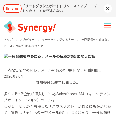
「リードダッシュボード」
リリース！アプローチ
Synergy!
Syn
すべきリードを見逃さない
トップ
アカデミー
マーケティングセミナー
一斉配信をやめたら、
メールの反応が3倍になった話
一斉配信をやめたら、メールの反応が3倍になった話
開催日：
2026.08.04
参加受付は終了しました。
多くのBtoB企業が導入しているSalesforceやMA（マーケティン
グオートメーション）ツール 。
しかし、せっかく蓄積した「ハウスリスト」があるにもかかわら
ず、実態は「全件への一斉メール配信」にとどまり、十分な商談