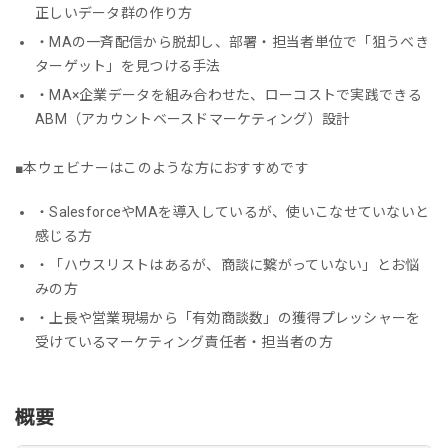
正しいデータ群の作り方
・MAの一斉配信から脱却し、部署・担当者単位で「狙うべき
ターゲット」を見つける手法
・MA×企業データを組み合わせた、ローコストで実践できる
ABM（アカウントベースドマーケティング）設計
■本ウェビナーはこのような方におすすめです
・SalesforceやMAを導入しているが、使いこなせていないと
感じる方
・「ハウスリストはあるが、商談に繋がっていない」とお悩
みの方
・上長や営業現場から「有効商談数」の獲得プレッシャーを
受けているマーケティング責任者・担当者の方
概要