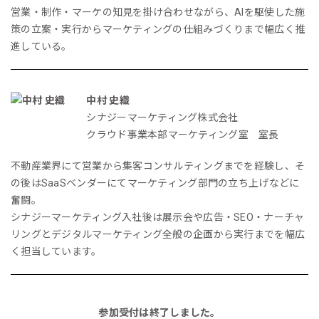
営業・制作・マーケの知見を掛け合わせながら、AIを駆使した施
策の立案・実行からマーケティングの仕組みづくりまで幅広く推
進している。
中村 史織
シナジーマーケティング株式会社
クラウド事業本部マーケティング室 室長
不動産業界にて営業から集客コンサルティングまでを経験し、そ
の後はSaaSベンダーにてマーケティング部門の立ち上げなどに
奮闘。
シナジーマーケティング入社後は展示会や広告・SEO・ナーチャ
リングとデジタルマーケティング全般の企画から実行までを幅広
く担当しています。
参加受付は終了しました。