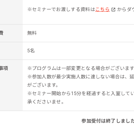
※セミナーでお渡しする資料は
こちら
からダ
費
無料
5名
事項
※プログラムは一部変更となる場合がございます
※参加人数が最少実施人数に達しない場合は、
がございます。
※セミナー開始から15分を経過すると入室して
承くださいませ。
参加受付は終了しまし