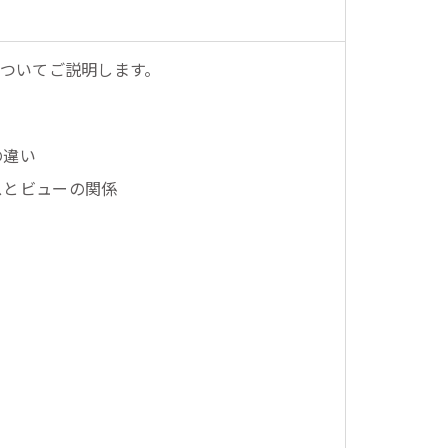
ついてご説明します。
の違い
スとビューの関係