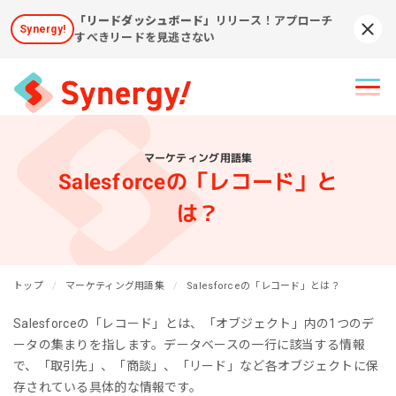
「リードダッシュボード」
リリース！アプローチ
Synergy!
Syn
すべきリードを見逃さない
マーケティング用語集
Salesforceの「レコード」と
は？
トップ
マーケティング用語集
Salesforceの「レコード」とは？
Salesforceの「レコード」とは、「オブジェクト」内の1つのデ
ータの集まりを指します。データベースの一行に該当する情報
で、「取引先」、「商談」、「リード」など各オブジェクトに保
存されている具体的な情報です。