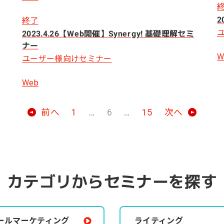
2
終了
2023.4.26【Web開催】Synergy! 基礎理解セミ
ナー
W
ユーザー様向けセミナー
Web
前へ
1
…
6
…
15
次へ
カテゴリからセミナーを探す
ールマーケティング
ライティング