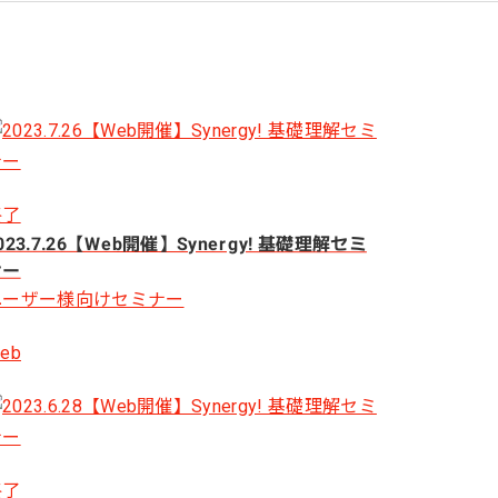
一次産業（農業・漁業）
金融機関・地方銀行
教育機関・教育サービス
終了
023.7.26【Web開催】Synergy! 基礎理解セミ
ナー
ユーザー様向けセミナー
eb
終了