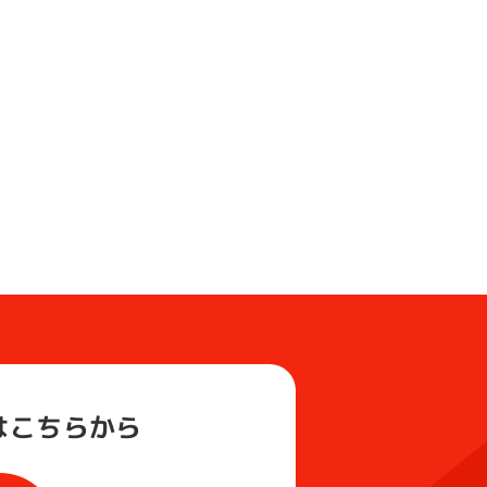
は
こちらから