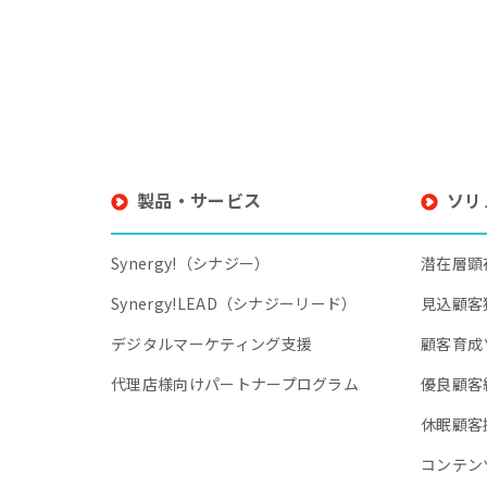
製品・サービス
ソリ
Synergy!（シナジー）
潜在層顕
Synergy!LEAD（シナジーリード）
見込顧客
デジタルマーケティング支援
顧客育成
代理店様向けパートナープログラム
優良顧客
休眠顧客
コンテン