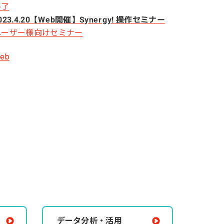
終了
023.4.20【Web開催】Synergy! 操作セミナー
ユーザー様向けセミナー
eb
データ分析・活用