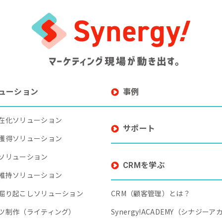
ューション
事例
在化ソリューション
サポート
獲得ソリューション
ソリューション
CRMを学ぶ
維持ソリューション
掘り起こしソリューション
CRM（顧客管理）とは？
ツ制作（ライティング）
Synergy!ACADEMY（シナジー