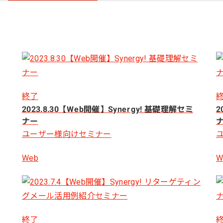
ール効果測定
客効果分析
ンケート分析
ビューデータ分析
ンタビュー分析
終了
2023.8.30【Web開催】Synergy! 基礎理解セミ
2
ナー
ユーザー様向けセミナー
Web
W
終了