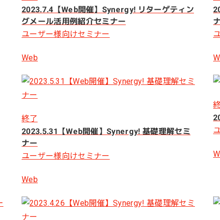
2023.7.4【Web開催】Synergy! リターゲティン
2
グメール活用例紹介セミナー
ユーザー様向けセミナー
Web
W
2
終了
2023.5.31【Web開催】Synergy! 基礎理解セミ
ナー
W
ユーザー様向けセミナー
Web