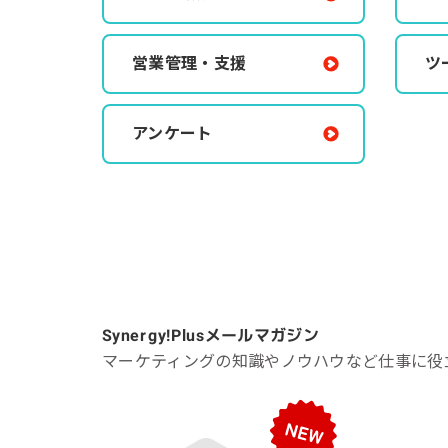
営業管理・支援
ツ
アンケート
Synergy!Plus
メールマガジン
マーケティングの知識やノウハウなど仕事に役