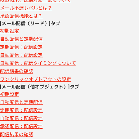
メール不達レベルとは？
承認配信機能とは？
[メール配信（リード）]タブ
初期設定
自動配信と定期配信
定期配信：配信設定
自動配信：配信設定
自動配信：配信タイミングについて
配信結果の確認
ワンクリックオプトアウトの設定
[メール配信（他オブジェクト）]タブ
初期設定
自動配信と定期配信
定期配信：配信設定
自動配信：配信設定
承認配信：配信設定
配信結果の確認