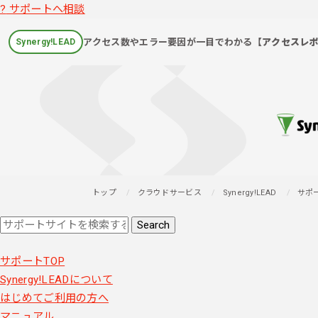
?
サポートへ相談
アクセス数やエラー要因が一目でわかる
【アクセスレ
Synergy!LEAD
トップ
クラウドサービス
Synergy!LEAD
サポ
サポートTOP
Synergy!LEADについて
はじめてご利用の方へ
マニュアル