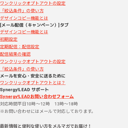
ワンクリックオプトアウトの設定
「絞込条件」の使い方
デザインコピー機能とは
[メール配信（キャンペーン）]タブ
デザインコピー機能とは
初期設定
定期配信：配信設定
配信結果の確認
ワンクリックオプトアウトの設定
「絞込条件」の使い方
メールを安心・安全に送るために
ワンクリックオプトアウトとは？
Synergy!LEAD サポート
Synergy!LEADお問い合わせフォーム
対応時間
平日10時～12時 13時～18時
※お問い合わせにはメールで対応しております。
最新情報と便利な使い方をメルマガでお届け！