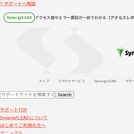
?
サポートへ相談
アクセス数やエラー要因が一目でわかる
【アクセスレ
Synergy!LEAD
トップ
クラウドサービス
Synergy!LEAD
サポ
サポートTOP
Synergy!LEADについて
はじめてご利用の方へ
マニュアル