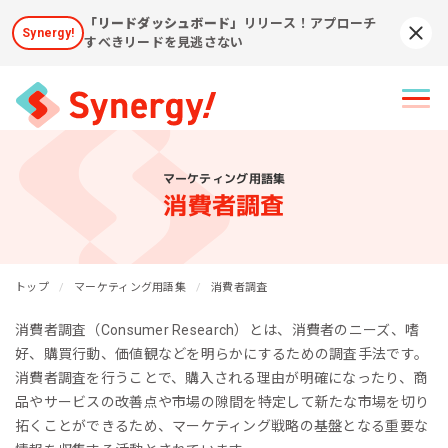
「リードダッシュボード」
リリース！アプローチ
Synergy!
Syn
すべきリードを見逃さない
マーケティング用語集
消費者調査
トップ
マーケティング用語集
消費者調査
消費者調査（Consumer Research）とは、消費者のニーズ、嗜
好、購買行動、価値観などを明らかにするための調査手法です。
消費者調査を行うことで、購入される理由が明確になったり、商
品やサービスの改善点や市場の隙間を特定して新たな市場を切り
拓くことができるため、マーケティング戦略の基盤となる重要な