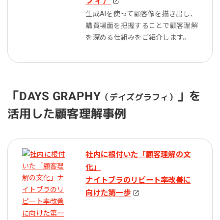
フィ）
生成AIを使って顧客像を描き出し、
購買場面を把握することで顧客理解
を深める仕組みをご紹介します。
「DAYS GRAPHY
」を
（デイズグラフィ）
活用した顧客理解事例
社内に根付いた「顧客理解の文
化」
ナイトブラのリピート率改善に
向けた第一歩