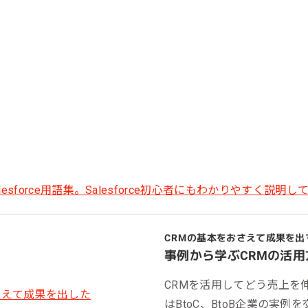
CRMの基本をおさえて成果を出
事例から学ぶCRMの活用
CRMを活用してどう売上を
はBtoC、BtoB企業の実例