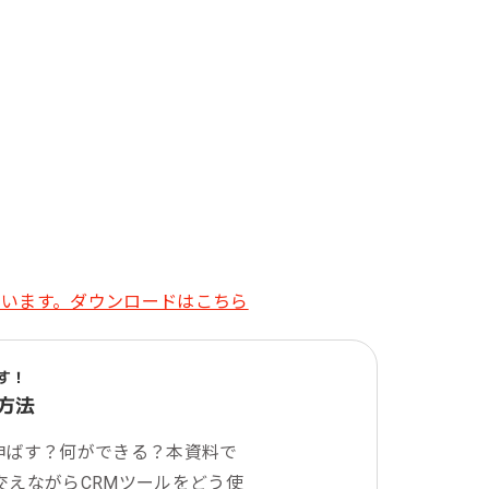
す！
方法
伸ばす？何ができる？本資料で
を交えながらCRMツールをどう使