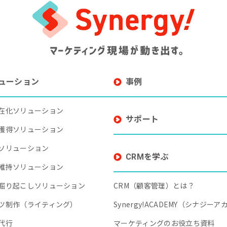
ューション
事例
在化ソリューション
サポート
獲得ソリューション
ソリューション
CRMを学ぶ
維持ソリューション
掘り起こしソリューション
CRM（顧客管理）とは？
ツ制作（ライティング）
Synergy!ACADEMY（シナジー
代行
マーケティングのお役立ち資料