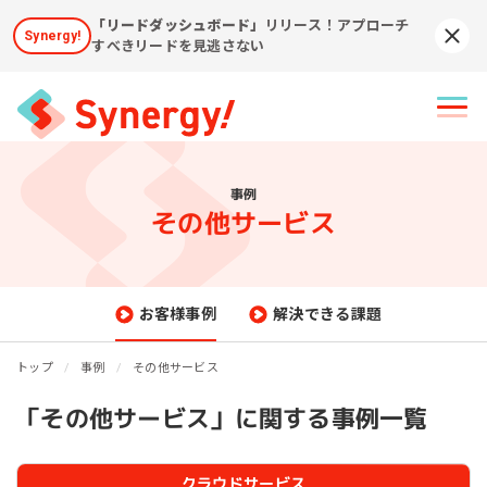
「リードダッシュボード」
リリース！アプローチ
Synergy!
Syn
すべきリードを見逃さない
事例
その他サービス
お客様事例
解決できる課題
トップ
事例
その他サービス
「その他サービス」に関する事例一覧
クラウドサービス