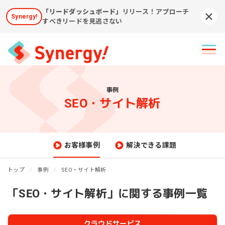
「リードダッシュボード」
リリース！アプローチ
Synergy!
Syn
すべきリードを見逃さない
事例
SEO・サイト解析
お客様事例
解決できる課題
トップ
事例
SEO・サイト解析
「SEO・サイト解析」に関する事例一覧
クラウドサービス