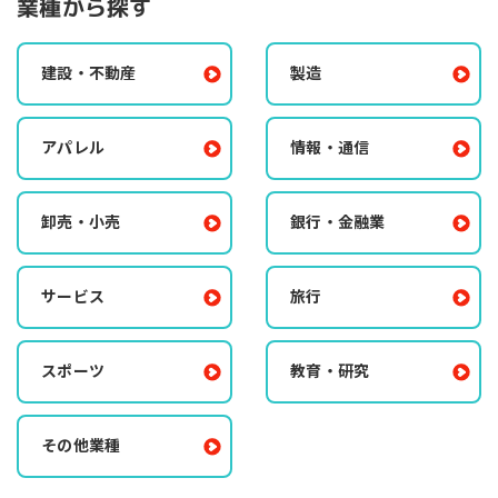
業種から探す
建設・不動産
製造
アパレル
情報・通信
卸売・小売
銀行・金融業
サービス
旅行
スポーツ
教育・研究
その他業種