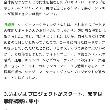
全体的なつながりと方向性を整理したプロセス・ロードマップを
示していただいたことで、目標を達成するために必要なアクショ
ンが理解できたのは良かったです。
長崎氏
シナジーマーケティングさんとは、それまでスポットで
の運用サポートのみのお付き合いでしたから、包括的な提案には
驚きました。でも、何からどうすればよいか、自分たちだけで進
めるのは難しいと思っていたので、ゴールに向けたロードマップ
を提示していただいたときに、「このステップで進めればいいの
か！」と腹落ちしました。サイトリニューアルや管理システムの
構築、運用、キャンペーンなどのマーケティング部分まで一気通
貫できること、今までのキャンペーンデータも活用できるという
提案が響き、シナジーマーケティングさんとプロジェクトを進め
ることに決めました。
3.いよいよプロジェクトがスタート、まずは
戦略構築に集中