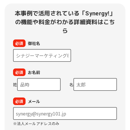
本事例で活用されている「Synergy!」
の
機能や料金がわかる詳細資料はこち
ら
必須
御社名
必須
お名前
姓
名
必須
メール
※法人メールアドレスのみ