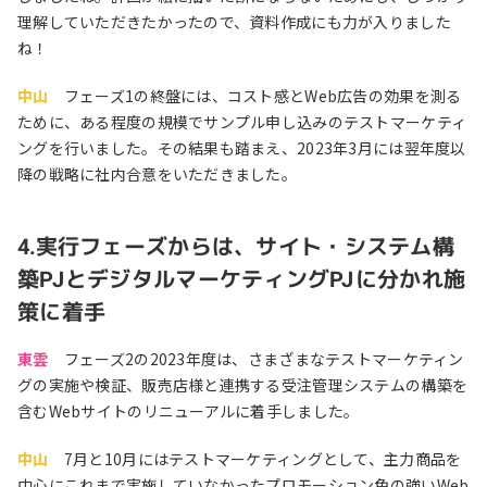
理解していただきたかったので、資料作成にも力が入りました
ね！
中山
フェーズ1の終盤には、コスト感とWeb広告の効果を測る
ために、ある程度の規模でサンプル申し込みのテストマーケティ
ングを行いました。その結果も踏まえ、2023年3月には翌年度以
降の戦略に社内合意をいただきました。
4.実行フェーズからは、サイト・システム構
築PJとデジタルマーケティングPJに分かれ施
策に着手
東雲
フェーズ2の2023年度は、さまざまなテストマーケティン
グの実施や検証、販売店様と連携する受注管理システムの構築を
含むWebサイトのリニューアルに着手しました。
中山
7月と10月にはテストマーケティングとして、主力商品を
中心にこれまで実施していなかったプロモーション色の強いWeb