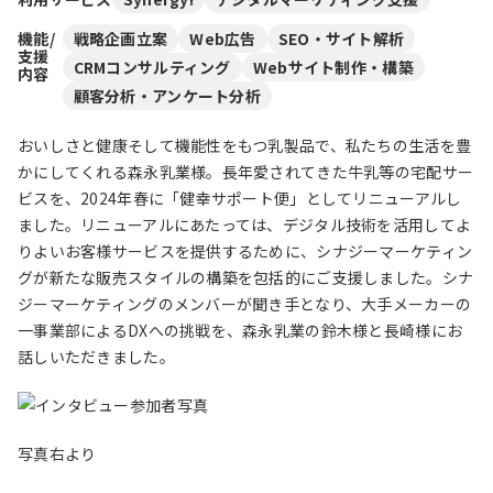
機能/
戦略企画立案
Web広告
SEO・サイト解析
支援
CRMコンサルティング
Webサイト制作・構築
内容
顧客分析・アンケート分析
おいしさと健康そして機能性をもつ乳製品で、私たちの生活を豊
かにしてくれる森永乳業様。長年愛されてきた牛乳等の宅配サー
ビスを、2024年春に「健幸サポート便」としてリニューアルし
ました。リニューアルにあたっては、デジタル技術を活⽤してよ
りよいお客様サービスを提供するために、シナジーマーケティン
グが新たな販売スタイルの構築を包括的にご支援しました。シナ
ジーマーケティングのメンバーが聞き手となり、大手メーカーの
一事業部によるDXへの挑戦を、森永乳業の鈴木様と長崎様にお
話しいただきました。
写真右より