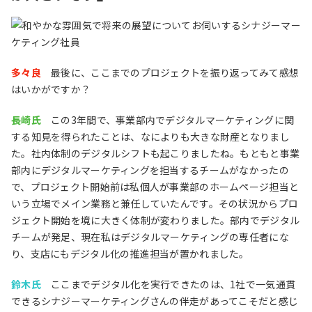
多々良
最後に、ここまでのプロジェクトを振り返ってみて感想
はいかがですか？
長崎氏
この3年間で、事業部内でデジタルマーケティングに関
する知見を得られたことは、なによりも大きな財産となりまし
た。社内体制のデジタルシフトも起こりましたね。もともと事業
部内にデジタルマーケティングを担当するチームがなかったの
で、プロジェクト開始前は私個人が事業部のホームページ担当と
いう立場でメイン業務と兼任していたんです。その状況からプロ
ジェクト開始を境に大きく体制が変わりました。部内でデジタル
チームが発足、現在私はデジタルマーケティングの専任者にな
り、支店にもデジタル化の推進担当が置かれました。
鈴木氏
ここまでデジタル化を実行できたのは、1社で一気通貫
できるシナジーマーケティングさんの伴走があってこそだと感じ