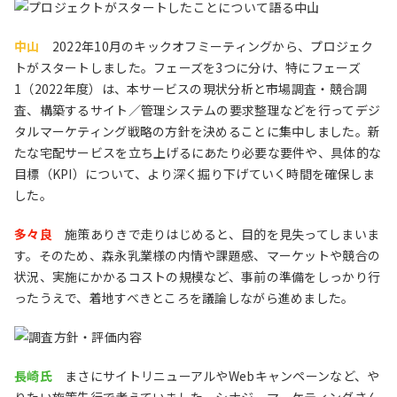
中山
2022年10月のキックオフミーティングから、プロジェク
トがスタートしました。フェーズを3つに分け、特にフェーズ
1（2022年度）は、本サービスの現状分析と市場調査・競合調
査、構築するサイト／管理システムの要求整理などを行ってデジ
タルマーケティング戦略の方針を決めることに集中しました。新
たな宅配サービスを立ち上げるにあたり必要な要件や、具体的な
目標（KPI）について、より深く掘り下げていく時間を確保しま
した。
多々良
施策ありきで走りはじめると、目的を見失ってしまいま
す。そのため、森永乳業様の内情や課題感、マーケットや競合の
状況、実施にかかるコストの規模など、事前の準備をしっかり行
ったうえで、着地すべきところを議論しながら進めました。
長崎氏
まさにサイトリニューアルやWebキャンペーンなど、や