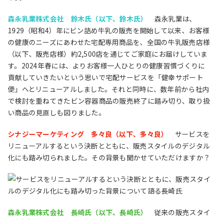
森永乳業株式会社 鈴木氏（以下、鈴木氏）
森永乳業は、
1929（昭和4）年にビン詰め牛乳の販売を開始して以来、お客様
の健康のニーズにあわせた宅配専用商品を、全国の牛乳販売店様
（以下、販売店様）約2,500店を通じてご家庭にお届けしていま
す。2024年春には、よりお客様一人ひとりの健康習慣づくりに
貢献していきたいという思いで宅配サービスを「健幸サポート
便」へとリニューアルしました。それと同時に、数年前から社内
で検討を重ねてきたビン容器商品の販売終了に踏み切り、取り扱
い商品の見直しも図りました。
シナジーマーケティング 多々良（以下、多々良）
サービスを
リニューアルするという決断とともに、販売スタイルのデジタル
化にも踏み切られました。その背景も聞かせていただけますか？
森永乳業株式会社 長崎氏（以下、長崎氏）
従来の販売スタイ