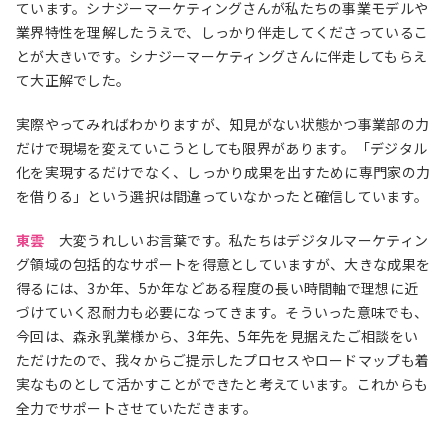
ています。シナジーマーケティングさんが私たちの事業モデルや
業界特性を理解したうえで、しっかり伴走してくださっているこ
とが大きいです。シナジーマーケティングさんに伴走してもらえ
て大正解でした。
実際やってみればわかりますが、知見がない状態かつ事業部の力
だけで現場を変えていこうとしても限界があります。「デジタル
化を実現するだけでなく、しっかり成果を出すために専門家の力
を借りる」という選択は間違っていなかったと確信しています。
東雲
大変うれしいお言葉です。私たちはデジタルマーケティン
グ領域の包括的なサポートを得意としていますが、大きな成果を
得るには、3か年、5か年などある程度の長い時間軸で理想に近
づけていく忍耐力も必要になってきます。そういった意味でも、
今回は、森永乳業様から、3年先、5年先を見据えたご相談をい
ただけたので、我々からご提示したプロセスやロードマップも着
実なものとして活かすことができたと考えています。これからも
全力でサポートさせていただきます。