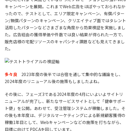
キャンペーンを展開。これまでWeb広告をほぼやっておられなか
ったので、テストとして、エリア限定キャンペーン、有償パター
ン/無償パターンのキャンペーン、クリエイティブ面ではタレント
活用したパターンなどさまざまな角度から効果検証を実施しまし
た。広告経由の獲得単価や件数では良い結果が得られた一方で、
販売店様の宅配リソースのキャパシティ課題なども見えてきまし
た。
多々良
2023年度の後半では合宿を通して集中的な議論をし、
2024年度のリニューアル後の施策もしましたよね。
その後に、フェーズ3である2024年度の4月にいよいよサイトリ
ニューアルが完了し、新たなサービスサイトとして「健幸サポー
ト便」を公開。あわせて、受注管理システムが稼働しました。そ
の後も本年度は、デジタルマーケティングによる新規顧客獲得の
稼働1年目として、Webキャンペーンなどの施策を打ちながら、
目標に向けてPDCAを回しています。