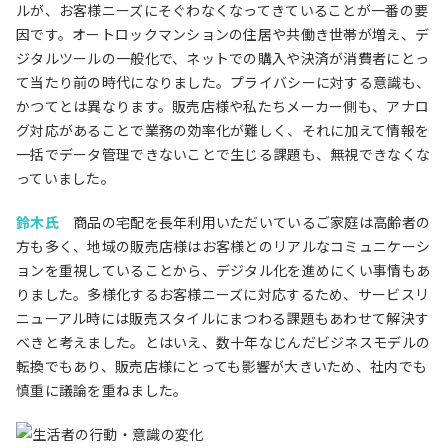
ルが、お客様ニーズにそぐわなくなってきていることが一番の要
因です。オートロックマンションの住居や共働き世帯が増え、デ
ジタルツールの一般化で、ネットでの購入や決済が消費者にとっ
て当たり前の時代になりました。プライバシーに対する意識も、
かつてとは異なります。販売店様や私たちメーカー側も、アナロ
グ対応があることで業務の効率化が難しく、それに加えて情報を
一括でデータ管理できないことで生じる課題も、無視できなくな
っていました。
鈴木氏
商品の宅配を長年利用いただいているご家庭は高齢者の
方も多く、地域の販売店様はお客様とのリアルなコミュニケーシ
ョンを重視していることから、デジタル化を進めにくい事情もあ
りました。多様化するお客様ニーズに対応するため、サービスリ
ニューアル時には販売スタイルにまつわる課題もあわせて解決す
べきと考えました。とはいえ、数十年なじんだビジネスモデルの
転換でもあり、販売店様にとっても影響が大きいため、社内でも
慎重に議論を重ねました。