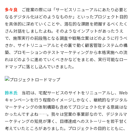
多々良
ご提案の際には「サービスリニューアルにあたり必要と
なるデジタル化はどのようなものか」といったプロジェクト目的
を具体的に深めていくことや、潜在的な課題を把握するべくたく
さん対話をしましたよね。そのようなインプットがあったうえ
で、施策実行の前段階となる調査や戦略立案はどのように行うべ
きか、サイトリニューアルとその裏で動く顧客管理システムの構
築、プロモーションのテストマーケティングから本格実施への流
れはどのように進めていくべきかなどをまとめ、実行可能なロー
ドマップに落とし込んでいきました。
鈴木氏
当初は、宅配サービスのサイトをリニューアルし、Web
キャンペーンを行う程度のイメージしかなく、継続的なデジタル
マーケティングの体制構築も含めてプロジェクト化する意識はな
かったんですよね……。我々は営業の事業部なので、デジタルマ
ーケティングの知見が薄く、目標達成へのストーリーを若干甘く
考えていたところがありました。プロジェクトの目的とともに、