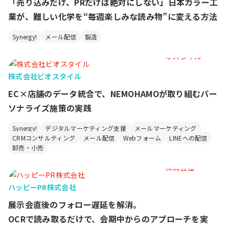
「売り込みだけ、PRだけは絶対にしない」日本カラー工
業が、難しい化学を“毎週楽しみな読み物”に変える方法
Synergy!
メール配信
製造
株式会社ビオスタイル
EC×店舗のデータ統合で、NEMOHAMOが取り組むパー
ソナライズ施策の実践
Synergy!
デジタルマーケティング支援
メールマーケティング
CRMコンサルティング
メール配信
Webフォーム
LINEへの配信
卸売・小売
ハッピーPR株式会社
展示会直後のフォロー遅延を解消。
OCRで読み取るだけで、会期中からのアプローチを実