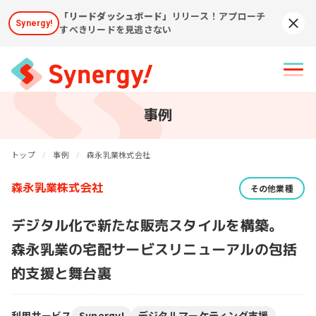
「リードダッシュボード」
リリース！アプローチ
Synergy!
Syn
すべきリードを見逃さない
事例
トップ
事例
森永乳業株式会社
森永乳業株式会社
その他業種
デジタル化で新たな販売スタイルを構築。
森永乳業の宅配サービスリニューアルの包括
的支援と舞台裏
利用サービス
Synergy!
デジタルマーケティング支援