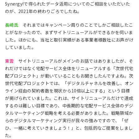
Synergy!で得られたデータ活用についてのご相談をいただいた
のが、2021年の終わりごろでしたね。
長崎氏
それまではキャンペーン周りのことでしかご相談したこ
とがなかったので、まずサイトリニューアルができるかを伺いま
した。ほかにも、当社と取引実績がある事業者様数社にお声がけ
していました。
東雲
サイトリニューアルがメインのお話ではありましたが、そ
れだけではなく宅配サービス全体をリニューアルする「次世代宅
配プロジェクト」が動いていることもお聞きしたんですよね。次
世代宅配プロジェクトでは、「デジタルチャネルを改善し、オン
ライン経由の契約者数を現状から10倍以上にする」という目標
が掲げられていました。これは、サイトリニューアルだけで達成
するのは難しい目標であり、中長期的な宅配サービス全体のデジ
タルマーケティング戦略を考える必要がありました。戦略領域か
らのデジタルマーケティング実行が我々の強みですので、「ぜ
ひ、一緒に考えていきましょう！」と、包括的なご提案をしまし
た。