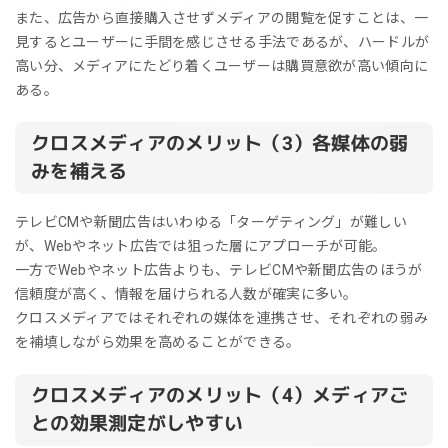
また、広告から直接購入させずメディアの閲覧を促すことは、一
見するとユーザーに手間を感じさせる手法であるが、ハードルが
高い分、メディアにたどり着くユーザーは購買意欲が高い傾向に
ある。
クロスメディアのメリット（3）各媒体の弱
みを補える
テレビCMや新聞広告はいわゆる「ターゲティング」が難しい
が、Webやネット広告では狙った層にアプローチが可能。
一方でWebやネット広告よりも、テレビCMや新聞広告のほうが
信頼度が高く、情報を届けられる人数が確実に多い。
クロスメディアではそれぞれの媒体を連携させ、それぞれの弱み
を補填しながら効果を高めることができる。
クロスメディアのメリット（4）メディアご
との効果測定がしやすい