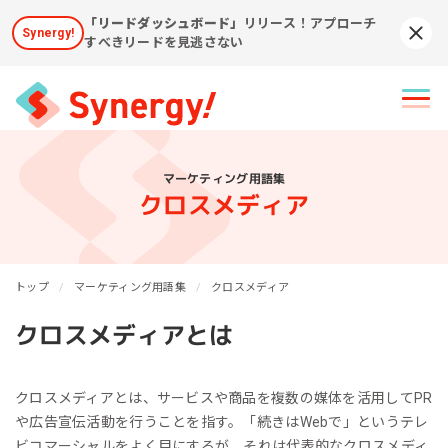
「リードダッシュボード」
リリース！アプローチ
Synergy!
Syn
すべきリードを見逃さない
マーケティング用語集
クロスメディア
トップ
マーケティング用語集
クロスメディア
クロスメディアとは
クロスメディアとは、サービスや商品を複数の媒体を活用してPR
や広告宣伝活動を行うことを指す。「続きはWebで」というテレ
ビコマーシャルをよく目にするが、それは代表的なクロスメディ