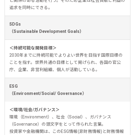
と関係のある活動を行う。そのため企業は社会貢献と利益の
追求を同時にできる。
SDGs
（Sustainable Development Goals）
＜持続可能な開発目標＞
2030年までに持続可能でよりよい世界を目指す国際目標の
ことを指す。世界共通の目標として掲げられ、各国の官公
庁、企業、非営利組織、個人が活動している。
ESG
（Environment/Social/ Governance）
＜環境/社会/ガバナンス＞
環境（Environment）、社会（Social）、ガバナンス
（Governance）の頭文字をとって作られた言葉。
投資家や金融機関は、このESG情報(非財務情報)と財務情報