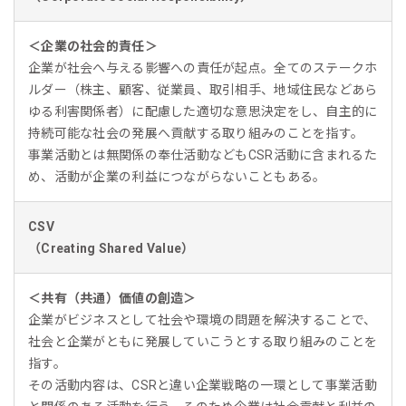
＜企業の社会的責任＞
企業が社会へ与える影響への責任が起点。全てのステークホ
ルダー（株主、顧客、従業員、取引相手、地域住民などあら
ゆる利害関係者）に配慮した適切な意思決定をし、自主的に
持続可能な社会の発展へ貢献する取り組みのことを指す。
事業活動とは無関係の奉仕活動などもCSR活動に含まれるた
め、活動が企業の利益につながらないこともある。
CSV
（Creating Shared Value）
＜共有（共通）価値の創造＞
企業がビジネスとして社会や環境の問題を解決することで、
社会と企業がともに発展していこうとする取り組みのことを
指す。
その活動内容は、CSRと違い企業戦略の一環として事業活動