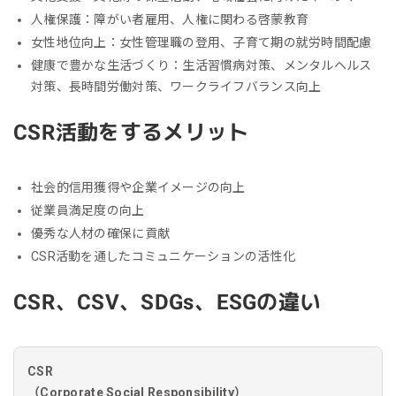
人権保護：障がい者雇用、人権に関わる啓蒙教育
女性地位向上：女性管理職の登用、子育て期の就労時間配慮
健康で豊かな生活づくり：生活習慣病対策、メンタルヘルス
対策、長時間労働対策、ワークライフバランス向上
CSR活動をするメリット
社会的信用獲得や企業イメージの向上
従業員満足度の向上
優秀な人材の確保に貢献
CSR活動を通したコミュニケーションの活性化
CSR、CSV、SDGs、ESGの違い
CSR
（Corporate Social Responsibility）