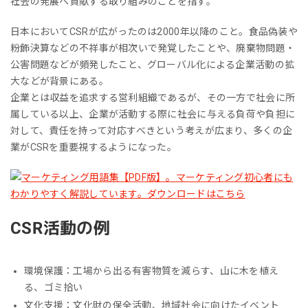
社会の発展へ貢献する取り組みのことを指す。
日本においてCSRが広がったのは2000年以降のこと。食品偽装や
粉飾決算などの不祥事が相次いで発覚したことや、廃棄物問題・
公害問題などが頻発したこと、グローバル化による企業活動の拡
大などが背景にある。
企業とは収益を追求する営利組織であるが、その一方で社会に所
属している以上、企業が活動する際に社会に与える負荷や負担に
対して、責任を持って対応すべきという考えが広まり、多くの企
業がCSRを重要視するようになった。
CSR活動の例
環境保護：工場から出る有害物質を減らす、山に木を植え
る、ゴミ拾い
文化支援：文化財の保全活動、地域社会に向けたイベント