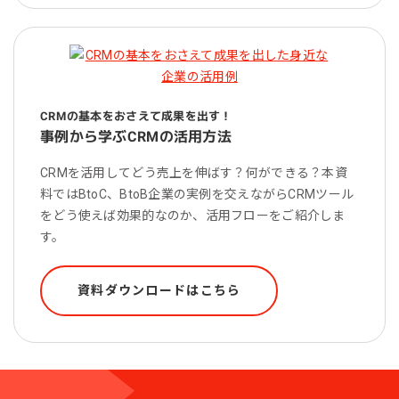
CRMの基本をおさえて成果を出す！
事例から学ぶCRMの活用方法
CRMを活用してどう売上を伸ばす？何ができる？本資
料ではBtoC、BtoB企業の実例を交えながらCRMツール
をどう使えば効果的なのか、活用フローをご紹介しま
す。
資料ダウンロードはこちら