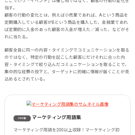
ここでいう「イベント」は催し物ではなく、顧客の行動の変化を
指す。
顧客の行動の変化とは、例えば小売業であれば、Aという商品を
定期購入している顧客がBという商品を購入した、金融業であれ
ば定期的に入金のあった顧客の入金が増えた／減った、などがそ
れに当たる。
顧客全員に同一の内容・タイミングでコミュニケーションを取る
のではなく、特定の行動を起こした顧客にだけそれに合った内
容・タイミングで絞り込んだコミュニケーションを取ることで、
集中的な経費の投下と、ターゲットに的確に情報が届くことが見
込めるとされている。
マーケティング用語集
PDF版
マーケティング用語を200以上収録！マーケティング初