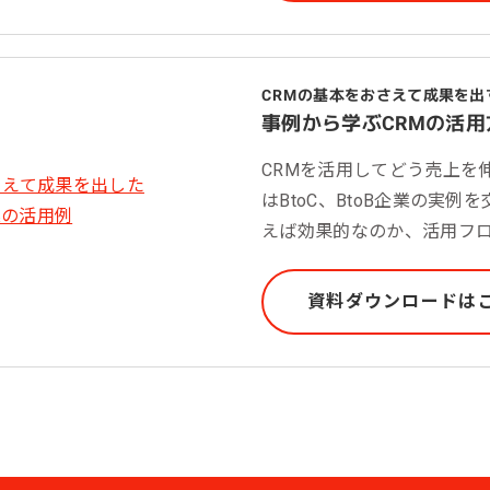
CRMの基本をおさえて成果を出
事例から学ぶCRMの活用
CRMを活用してどう売上を
はBtoC、BtoB企業の実例
えば効果的なのか、活用フ
資料ダウンロードは