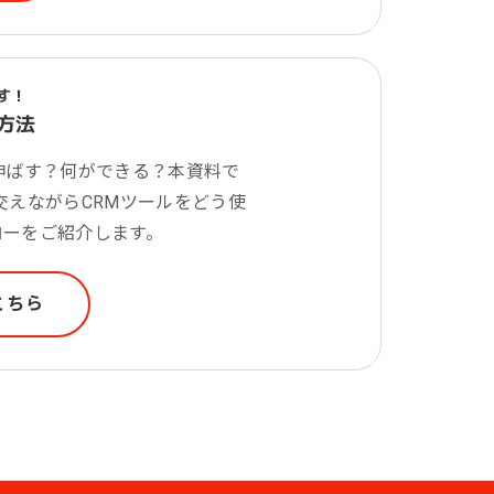
す！
方法
伸ばす？何ができる？本資料で
を交えながらCRMツールをどう使
ローをご紹介します。
こちら