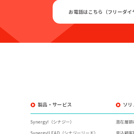
お電話はこちら（フリーダイ
製品・サービス
ソリ
Synergy!（シナジー）
潜在層顕
Synergy!LEAD（シナジーリード）
見込顧客