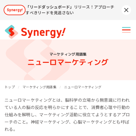
「リードダッシュボード」
リリース！アプローチ
Synergy!
Syn
すべきリードを見逃さない
マーケティング用語集
ニューロマーケティング
トップ
マーケティング用語集
ニューロマーケティング
ニューロマーケティングとは、脳科学の立場から無意識に行われ
ている人の脳の反応を明らかにすることで、消費者心理や行動の
仕組みを解明し、マーケティング活動に役立てようとするアプロ
ーチのこと。神経マーケティング、心脳マーケティングとも呼ば
れる。