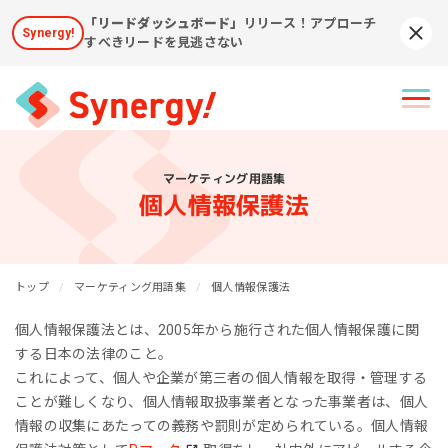
「リードダッシュボード」
リリース！アプローチ
Synergy!
Syn
すべきリードを見逃さない
マーケティング用語集
個人情報保護法
トップ
マーケティング用語集
個人情報保護法
個人情報保護法とは、2005年から施行された個人情報保護に関
する日本の法律のこと。
これによって、個人や企業が第三者の個人情報を取得・管理する
ことが難しくなり、個人情報取扱事業者となった事業者は、個人
情報の収集にあたっての義務や罰則が定められている。個人情報