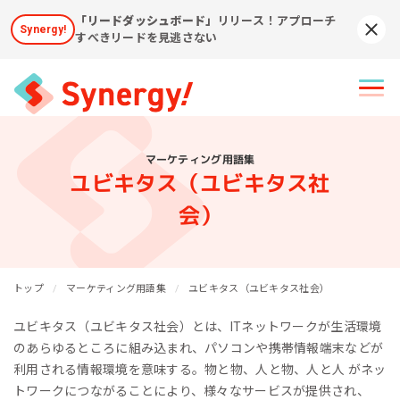
「リードダッシュボード」
リリース！アプローチ
Synergy!
Syn
すべきリードを見逃さない
マーケティング用語集
ユビキタス（ユビキタス社
会）
トップ
マーケティング用語集
ユビキタス（ユビキタス社会）
ユビキタス（ユビキタス社会）とは、ITネットワークが生活環境
のあらゆるところに組み込まれ、パソコンや携帯情報端末などが
利用される情報環境を意味する。物と物、人と物、人と人 がネッ
トワークにつながることにより、様々なサービスが提供され、