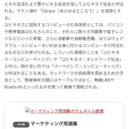
人々の生活をより豊かにする社会を指してユビキタス社会と呼ば
れる。ラテン語の 「Ubique（あらゆるところで）」を語源とす
る。
ユビキタスに該当するコンピュータの具体例としては、パソコン
や携帯電話はもちろんのこと、それらに限らず冷蔵庫や電子レン
ジなどといった家電、さらに自動車や自動販売機、はてはウェア
ラブル・コンピュータいわゆる身に付けるコンピュータと呼ばれ
るものなどが挙げられる。こういった環境のことを「ユビキタ
ス・コンピューティング」や「ユビキタス・ネットワーク社会」
と呼ぶ。他の言い方では「パーペイシブ・コンピューティング」
と呼ばれることもある。ネットワークの自由度を高めるための手
法として、情報端末の間にはケーブルではなく、無線LANや
Bluetoothといったものを使って無線で接続される。
マーケティング用語集
PDF版