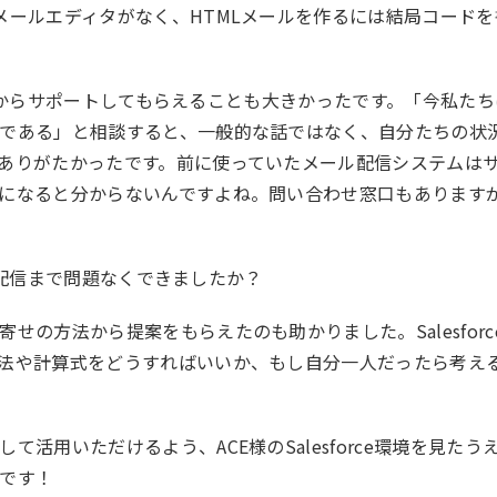
ールエディタがなく、HTMLメールを作るには結局コードを
の部分からサポートしてもらえることも大きかったです。「今私た
である」と相談すると、一般的な話ではなく、自分たちの状
ありがたかったです。前に使っていたメール配信システムは
になると分からないんですよね。問い合わせ窓口もあります
ール配信まで問題なくできましたか？
の方法から提案をもらえたのも助かりました。Salesforc
法や計算式をどうすればいいか、もし自分一人だったら考え
用いただけるよう、ACE様のSalesforce環境を見たう
です！