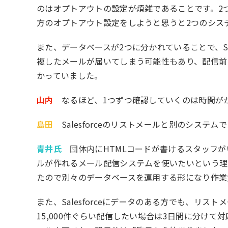
のはオプトアウトの設定が煩雑であることです。2
方のオプトアウト設定をしようと思うと2つのシス
また、データベースが2つに分かれていることで、Sa
複したメールが届いてしまう可能性もあり、配信前
かっていました。
山内
なるほど、1つずつ確認していくのは時間が
島田
Salesforceのリストメールと別のシステ
青井氏
団体内にHTMLコードが書けるスタッフが
ルが作れるメール配信システムを使いたいという理
たので別々のデータベースを運用する形になり作業
また、Salesforceにデータのある方でも、リスト
15,000件ぐらい配信したい場合は3日間に分け