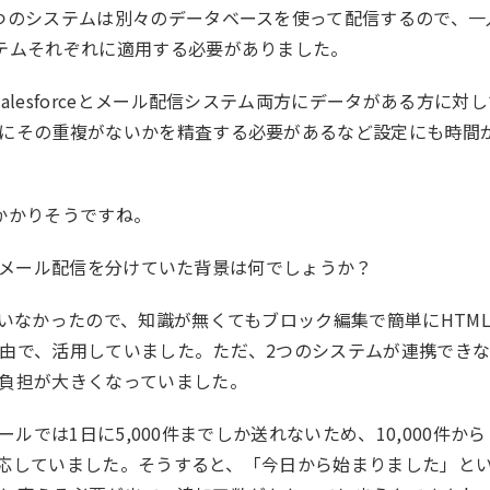
つのシステムは別々のデータベースを使って配信するので、一
テムそれぞれに適用する必要がありました。
lesforceとメール配信システム両方にデータがある方に対
にその重複がないかを精査する必要があるなど設定にも時間
かかりそうですね。
ムでメール配信を分けていた背景は何でしょうか？
いなかったので、知識が無くてもブロック編集で簡単にHTM
由で、活用していました。ただ、2つのシステムが連携でき
負担が大きくなっていました。
メールでは1日に5,000件までしか送れないため、10,000件から
て対応していました。そうすると、「今日から始まりました」と