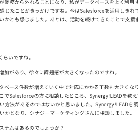
タッフが業務から外れることになり、私がデータベースをよく利用
たことがきっかけですね。今はSalesforceを活用しきれ
いかとも感じました。あとは、活動を続けてきたことで支援
件くらいですね。
増加があり、徐々に課題感が大きくなったのですね。
タベース件数が増えていく中で対応にかかる工数も大きくな
lesforceの方に相談したところ、Synergy!LEADを教
法があるのではないかと思いました。Synergy!LEADを
いかとなり、シナジーマーケティングさんに相談しました。
ステムはあるのでしょうか？