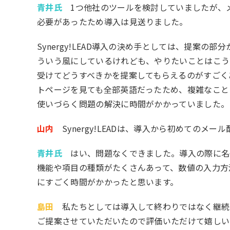
青井氏
1つ他社のツールを検討していましたが、メ
必要があったため導入は見送りました。
Synergy!LEAD導入の決め手としては、提案
ういう風にしているけれども、やりたいことはこう
受けてどうすべきかを提案してもらえるのがすごく
トページを見ても全部英語だったため、複雑なこと
使いづらく問題の解決に時間がかかっていました。
山内
Synergy!LEADは、導入から初めてのメ
青井氏
はい、問題なくできました。導入の際に名寄せ
機能や項目の種類がたくさんあって、数値の入力方
にすごく時間がかかったと思います。
島田
私たちとしては導入して終わりではなく継続して活
ご提案させていただいたので評価いただけて嬉しい