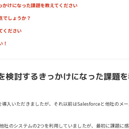
っかけになった課題を教えてください
な点でしょうか？
てください
い！
を検討するきっかけになった課題を
D」を導入いただきましたが、それ以前はSalesforceと他社のメ
ールと他社のシステムの2つを利用していましたが、最初に課題に