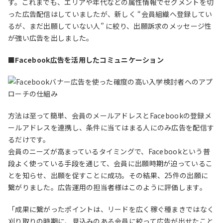
す。これまでも、エリアや年代などの属性情報でセグメントを切
った広告配信はしていましたが、新しく “会員組織へ登録してい
るが、まだ出願していない人” に絞り、出願訴求のメッセージ性
が強い広告を出しました。
■Facebook広告を活用したコミュニケーション
方法は至って簡単、会員のメールアドレスとFacebookの登録メ
ールアドレスを連携し、条件に当てはまる人にのみ広告を配信す
るだけです。
会員のニーズが高まっているタイミングで、Facebookという普
段よく使っている手段を通じて、会員に出願時期が迫っているこ
とを知らせ、出願を促すことに成功。その結果、25件の出願に
繋がりました。広告運用の担当者様はこのように評価します。
「成果に繋がったポイントは、リードを広く稼ぐ種まきではなく
刈り取りの時期に、見込みのある会員に絞って広告が出せたこと