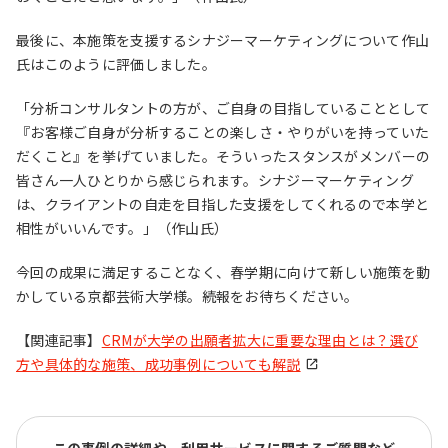
最後に、本施策を支援するシナジーマーケティングについて作山
氏はこのように評価しました。
「分析コンサルタントの方が、ご自身の目指していることとして
『お客様ご自身が分析することの楽しさ・やりがいを持っていた
だくこと』を挙げていました。そういったスタンスがメンバーの
皆さん一人ひとりから感じられます。シナジーマーケティング
は、クライアントの自走を目指した支援をしてくれるので本学と
相性がいいんです。」（作山氏）
今回の成果に満足することなく、春学期に向けて新しい施策を動
かしている京都芸術大学様。続報をお待ちください。
【関連記事】
CRMが大学の出願者拡大に重要な理由とは？選び
方や具体的な施策、成功事例についても解説