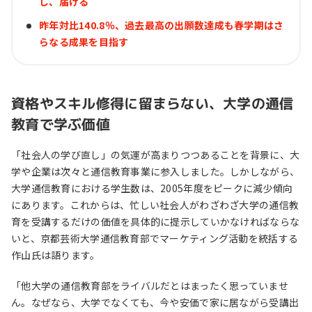
し、届ける
昨年対比140.8％、過去最高の出願数達成も春学期はさ
らなる成果を目指す
資格やスキル修得に留まらない、大学の通信
教育で学ぶ価値
「社会人の学び直し」の気運が高まりつつあることを背景に、大
学や企業は次々と通信教育事業に参入しました。しかしながら、
大学通信教育における学生数は、2005年度をピークに減少傾向
にあります。これからは、忙しい社会人がわざわざ大学の通信教
育を受講するだけの価値を具体的に提示していかなければならな
いと、京都芸術大学通信教育部でマーケティング活動を統括する
作山氏は語ります。
「他大学の通信教育部をライバルだとはまったく思っていませ
ん。なぜなら、大学でなくても、今や安価で家に居ながら受講出