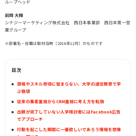
ループヘッド
前岡 大輝
シナジーマーケティング株式会社 西日本事業部 西日本第一営
業グループ
※部署名・役職は取材当時（2016年12月）のものです
目次
資格やスキル修得に留まらない、大学の通信教育で学
ぶ価値
従来の集客重視からCRM重視に考え方を転換
出願が完了していない入学検討者にはFacebook広告
でアプローチ
行動を起こした瞬間に一番欲しいであろう情報を想像