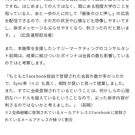
ですね。はじめましての人ではなく、既にある程度大学のことを
知っている人、あと一歩の人に対して『最後のひと押し』の広告
を配信できるので、その方の状況や心情なども想像しやすいです
し、訴求メッセージも尖らせやすくなり、刺さったのだと思いま
す。」（広告運用担当者）
また、本施策を支援したシナジーマーケティングのコンサルタン
ト前岡は、成果に結びついたポイントは会員の数も影響している
のではと考察します。
「もともとFacebook経由で登録された会員の数が多かったの
で、Sync率
も高く、相性が良いと思って提案しました。
（※2）
また、すでに会員登録されているということは、何かしらの心理
的なハードルを越えているということなので、尖った訴求内容が
刺さるのではないかと考えました。」（前岡）
※2 会員組織に登録されているメールアドレスとFacebookに登録さ
れているメールアドレスが紐づく割合