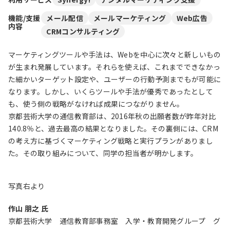
機能/支援
メール配信
メールマーケティング
Web広告
内容
CRMコンサルティング
マーケティングツールや手法は、Webを中心に次々と新しいもの
が生まれ発展しています。それらを使えば、これまでできなかっ
た細かいターゲット設定や、ユーザーの行動予測までもが可能に
なります。しかし、いくらツールや手法が優秀であったとして
も、使う側の戦略がなければ成果につながりません。
京都芸術大学の通信教育部は、2016年秋の出願者数が昨年対比
140.8％と、過去最高の結果となりました。その裏側には、CRM
の考え方に基づくマーケティング戦略と実行プランがありまし
た。その取り組みについて、同学の担当者が明かします。
写真右より
作山 朋之 氏
京都芸術大学 通信教育部事務室 入学・教育開発グループ グ