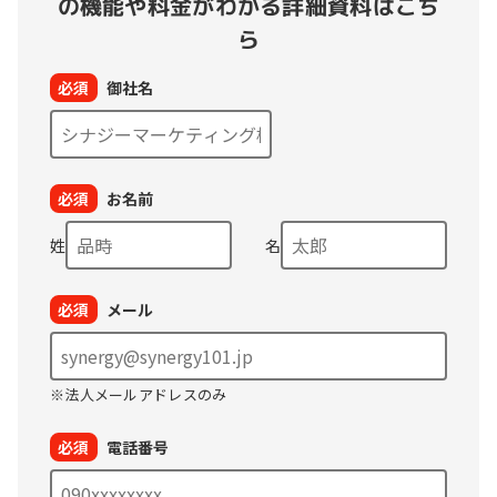
の
機能や料金がわかる詳細資料はこち
ら
必須
御社名
必須
お名前
姓
名
必須
メール
※法人メールアドレスのみ
必須
電話番号