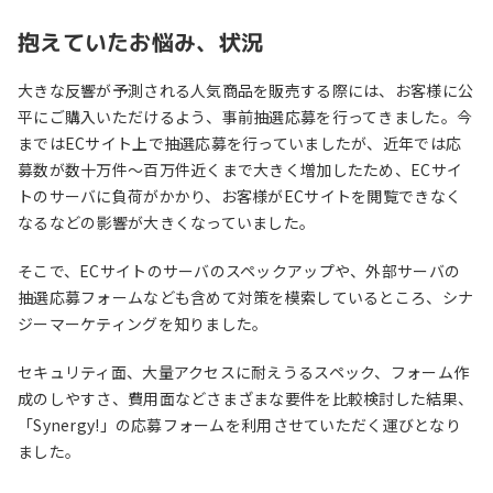
抱えていたお悩み、状況
大きな反響が予測される人気商品を販売する際には、お客様に公
平にご購入いただけるよう、事前抽選応募を行ってきました。今
まではECサイト上で抽選応募を行っていましたが、近年では応
募数が数十万件～百万件近くまで大きく増加したため、ECサイ
トのサーバに負荷がかかり、お客様がECサイトを閲覧できなく
なるなどの影響が大きくなっていました。
そこで、ECサイトのサーバのスペックアップや、外部サーバの
抽選応募フォームなども含めて対策を模索しているところ、シナ
ジーマーケティングを知りました。
セキュリティ面、大量アクセスに耐えうるスペック、フォーム作
成のしやすさ、費用面などさまざまな要件を比較検討した結果、
「Synergy!」の応募フォームを利用させていただく運びとなり
ました。