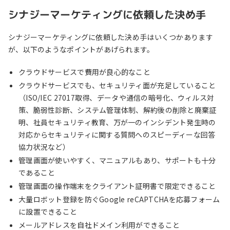
シナジーマーケティングに依頼した決め手
シナジーマーケティングに依頼した決め手はいくつかあります
が、以下のようなポイントがあげられます。
クラウドサービスで費用が良心的なこと
クラウドサービスでも、セキュリティ面が充足していること
（ISO/IEC 27017取得、データや通信の暗号化、ウィルス対
策、脆弱性診断、システム管理体制、解約後の削除と廃棄証
明、社員セキュリティ教育、万が一のインシデント発生時の
対応からセキュリティに関する質問へのスピーディーな回答
協力状況など）
管理画面が使いやすく、マニュアルもあり、サポートも十分
であること
管理画面の操作端末をクライアント証明書で限定できること
大量ロボット登録を防ぐGoogle reCAPTCHAを応募フォーム
に設置できること
メールアドレスを自社ドメイン利用ができること