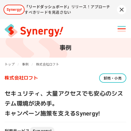
「リードダッシュボード」
リリース！アプローチ
Synergy!
Syn
すべきリードを見逃さない
事例
トップ
事例
株式会社ロフト
株式会社ロフト
卸売・小売
セキュリティ、大量アクセスでも安心のシス
テム環境が決め手。
キャンペーン施策を支えるSynergy!
利用サービス
Synergy!