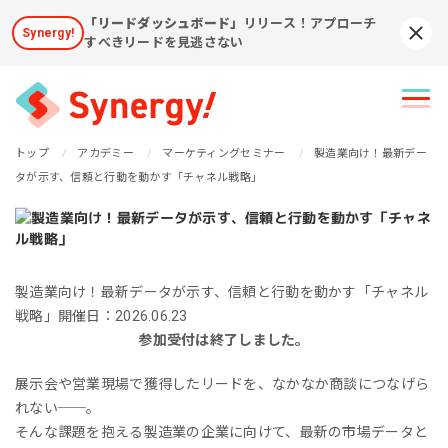
「リードダッシュボード」
リリース！アプローチ
Synergy!
Syn
すべきリードを見逃さない
トップ
アカデミー
マーケティングセミナー
製造業向け！最新デー
タが示す、信頼と行動を動かす「チャネル戦略」
製造業向け！最新データが示す、信頼と行動を動かす「チャネル
戦略」
開催日：2026.06.23
参加受付は終了しました。
展示会や営業現場で獲得したリードを、なかなか商談につなげら
れない──。
そんな課題を抱える製造業の企業に向けて、最新の市場データと