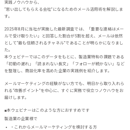
実践ノウハウから、
“思い出してもらえる会社”になるためのメール活用術を解説しま
す。
2025年8月に当社が実施した最新調査では、「重要な連絡はメー
ルで受け取りたい」と回答した割合が5割を超え、メールは依然
として“最も信頼されるチャネル”であることが明らかになりまし
た。
本ウェビナーではこのデータをもとに、製造業特有の課題である
「初動の遅れ」「読まれない長文」「フォローが続かない」など
を整理し、商談化率を高めた企業の実践例を紹介します。
メールマーケティングの経験がない方でも、明日から取り入れら
れる“改善ポイント”を中心に、すぐに実務で役立つノウハウをお
届けします。
■本ウェビナーはこのような方におすすめです
製造業の企業様で
・これからメールマーケティングを検討する方