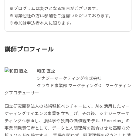
※プログラムは変更となる場合がございます。
※同業他社の方は参加をご遠慮いただいております。
※参加は申込者本人に限ります。
講師プロフィール
和田 直之
シナジーマーケティング株式会社
クラウド事業部 マーケティングG マーケティン
グプロデューサー
国立研究開発法人の技術移転ベンチャーにて、AIを活用したマー
ケティングサイエンス事業を立ち上げ。その後、シナジーマーケ
ティングへ参画し、脳科学や独自の価値観モデル「Societas」の
事業開発責任者として、データと人間理解を融合させた高度な分
析メソッドを確立する。 官民を問わず、顧客理解を起点とした戦