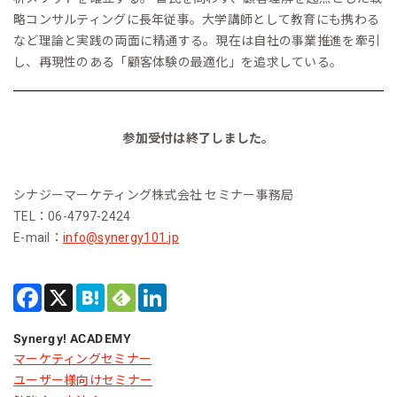
略コンサルティングに長年従事。大学講師として教育にも携わる
など理論と実践の両面に精通する。現在は自社の事業推進を牽引
し、再現性のある「顧客体験の最適化」を追求している。
参加受付は終了しました。
シナジーマーケティング株式会社 セミナー事務局
TEL：06-4797-2424
E-mail：
info@synergy101.jp
Synergy! ACADEMY
マーケティングセミナー
ユーザー様向けセミナー