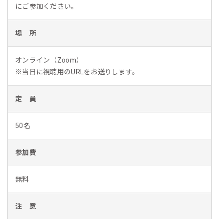
にご参加ください。
場 所
オンライン（Zoom）
※当日に視聴用のURLをお送りします。
定 員
50名
参加費
無料
注 意