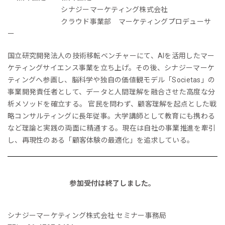
シナジーマーケティング株式会社
クラウド事業部 マーケティングプロデューサ
ー
国立研究開発法人の技術移転ベンチャーにて、AIを活用したマー
ケティングサイエンス事業を立ち上げ。その後、シナジーマーケ
ティングへ参画し、脳科学や独自の価値観モデル「Societas」の
事業開発責任者として、データと人間理解を融合させた高度な分
析メソッドを確立する。 官民を問わず、顧客理解を起点とした戦
略コンサルティングに長年従事。大学講師として教育にも携わる
など理論と実践の両面に精通する。現在は自社の事業推進を牽引
し、再現性のある「顧客体験の最適化」を追求している。
参加受付は終了しました。
シナジーマーケティング株式会社 セミナー事務局