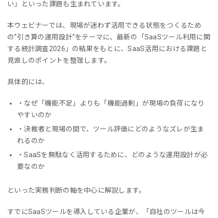
い」といった課題も生まれています。
本ウェビナーでは、現場が迷わず活用できる状態をつくるため
の“引き算の運用設計”をテーマに、最新の「SaaSツール利用に関
する統計調査2026」の結果をもとに、SaaS活用における課題と
見直しのポイントを整理します。
具体的には、
・なぜ「機能不足」よりも「機能過剰」が現場の負荷になり
やすいのか
・決裁者と現場の間で、ツール評価にどのようなズレが生ま
れるのか
・SaaSを無駄なく活用するために、どのような運用設計が必
要なのか
といった実務判断の軸を中心に解説します。
すでにSaaSツールを導入している企業が、「自社のツールは今