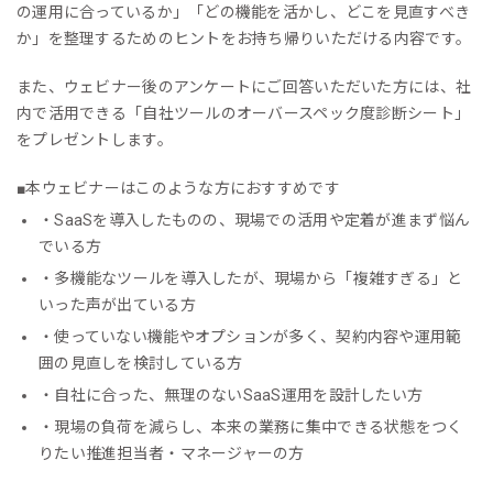
の運用に合っているか」「どの機能を活かし、どこを見直すべき
か」を整理するためのヒントをお持ち帰りいただける内容です。
また、ウェビナー後のアンケートにご回答いただいた方には、社
内で活用できる「自社ツールのオーバースペック度診断シート」
をプレゼントします。
■本ウェビナーはこのような方におすすめです
・SaaSを導入したものの、現場での活用や定着が進まず悩ん
でいる方
・多機能なツールを導入したが、現場から「複雑すぎる」と
いった声が出ている方
・使っていない機能やオプションが多く、契約内容や運用範
囲の見直しを検討している方
・自社に合った、無理のないSaaS運用を設計したい方
・現場の負荷を減らし、本来の業務に集中できる状態をつく
りたい推進担当者・マネージャーの方