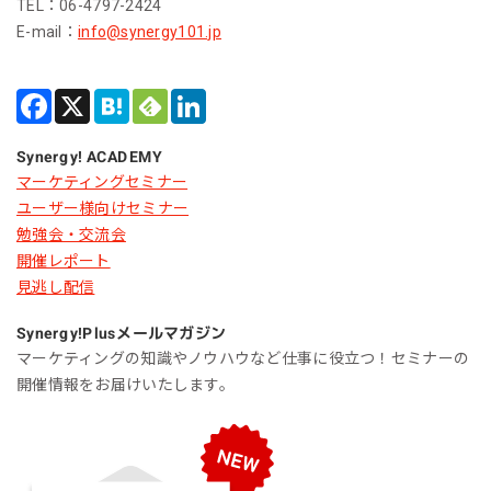
TEL：06-4797-2424
E-mail：
info@synergy101.jp
Synergy! ACADEMY
マーケティングセミナー
ユーザー様向けセミナー
勉強会・交流会
開催レポート
見逃し配信
Synergy!Plus
メールマガジン
マーケティングの知識やノウハウなど仕事に役立つ！セミナーの
開催情報をお届けいたします。