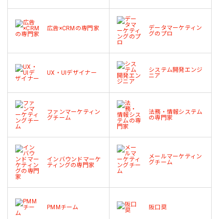
データマーケティン
広告×CRMの専門家
グのプロ
システム開発エンジ
UX・UIデザイナー
ニア
ファンマーケティン
法務・情報システム
グチーム
の専門家
メールマーケティン
インバウンドマーケ
グチーム
ティングの専門家
PMMチーム
阪口奨