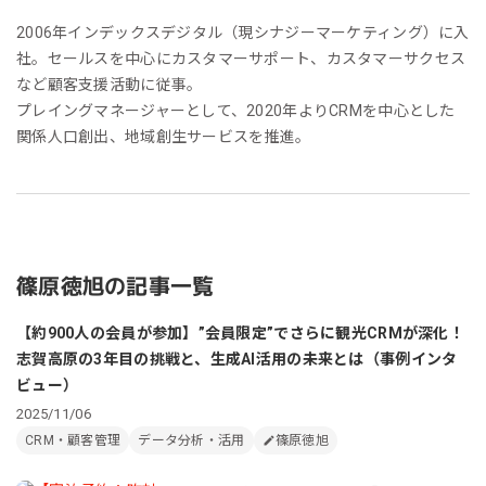
2006年インデックスデジタル（現シナジーマーケティング）に入
社。セールスを中心にカスタマーサポート、カスタマーサクセス
など顧客支援活動に従事。
プレイングマネージャーとして、2020年よりCRMを中心とした
関係人口創出、地域創生サービスを推進。
篠原徳旭の記事一覧
【約900人の会員が参加】”会員限定”でさらに観光CRMが深化！
志賀高原の3年目の挑戦と、生成AI活用の未来とは（事例インタ
ビュー）
2025/11/06
CRM・顧客管理
データ分析・活用
篠原徳旭