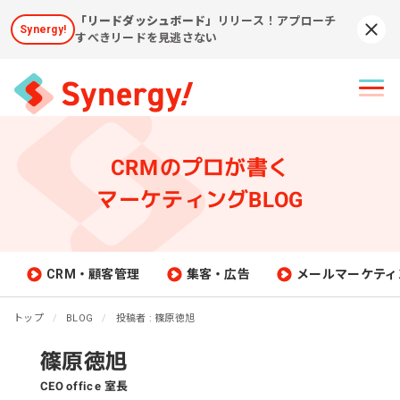
「リードダッシュボード」
リリース！アプローチ
Synergy!
Syn
すべきリードを見逃さない
CRMのプロが書く
マーケティングBLOG
CRM・顧客管理
集客・広告
メールマーケティ
トップ
BLOG
投稿者 : 篠原徳旭
篠原徳旭
CEO office 室長