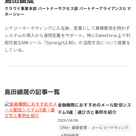
島田崚晟
クラウド事業本部 パートナーサクセス部 パートナーアライアンスG マ
ネージャー
シナジーマーケティングに入社後、営業として業種業態を問わず
システムの導入から運用定着をサポート。特にSalesforce上で利
用可能なMAツール「Synergy!LEAD」の活用方法について提案を
している。
島田崚晟の記事一覧
金融機関におすすめのメール配信シス
テム9選｜選び方と事例を紹介
2026/04/06
CRM・顧客管理
メールマーケティング
島田崚晟