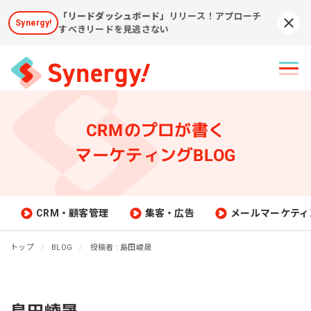
「リードダッシュボード」
リリース！アプローチ
Synergy!
Syn
すべきリードを見逃さない
CRMのプロが書く
マーケティングBLOG
CRM・顧客管理
集客・広告
メールマーケティ
トップ
BLOG
投稿者 : 島田崚晟