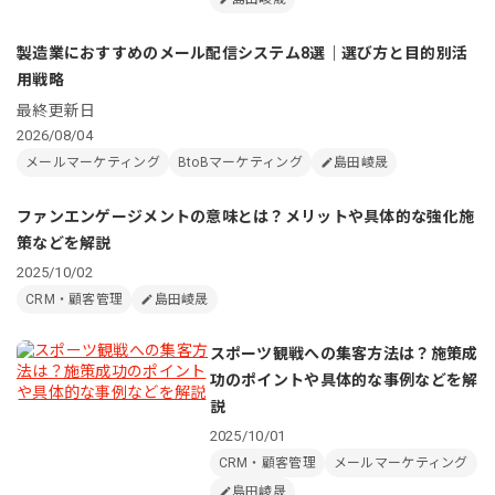
製造業におすすめのメール配信システム8選｜選び方と目的別活
用戦略
最終更新日
2026/08/04
メールマーケティング
BtoBマーケティング
島田崚晟
ファンエンゲージメントの意味とは？メリットや具体的な強化施
策などを解説
2025/10/02
CRM・顧客管理
島田崚晟
スポーツ観戦への集客方法は？施策成
功のポイントや具体的な事例などを解
説
2025/10/01
CRM・顧客管理
メールマーケティング
島田崚晟