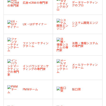
データマーケティン
広告×CRMの専門家
グのプロ
システム開発エンジ
UX・UIデザイナー
ニア
ファンマーケティン
法務・情報システム
グチーム
の専門家
メールマーケティン
インバウンドマーケ
グチーム
ティングの専門家
PMMチーム
阪口奨