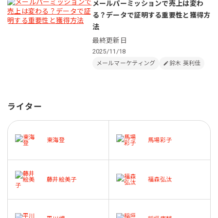
メールパーミッションで売上は変わ
る？データで証明する重要性と獲得方
法
最終更新日
2025/11/18
メールマーケティング
鈴木 英利佳
ライター
東海登
馬場彩子
藤井絵美子
福森弘汰