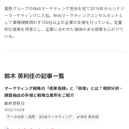
電鉄グループのWebマーケティング担当を経て2016年からシナジ
ーマーケティングに入社。Webマーケティングコンサルタントと
して業種規模問わず100社以上の企業の支援を行っている。定量
的な提案を得意とし、企業に合わせた価値のある提案を心がけて
いる。
鈴木 英利佳の記事一覧
マーケティング戦略の「成果指標」と「目標」とは？現状分析・
課題抽出の手順と戦略立案例をご紹介
最終更新日
2022/10/28
データ分析・活用
BtoBマーケティング
鈴木 英利佳