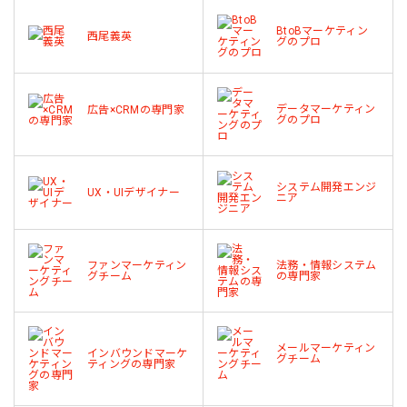
BtoBマーケティン
西尾義英
グのプロ
データマーケティン
広告×CRMの専門家
グのプロ
システム開発エンジ
UX・UIデザイナー
ニア
ファンマーケティン
法務・情報システム
グチーム
の専門家
メールマーケティン
インバウンドマーケ
グチーム
ティングの専門家