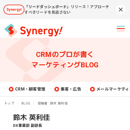
「リードダッシュボード」
リリース！アプローチ
Synergy!
Syn
すべきリードを見逃さない
CRMのプロが書く
マーケティングBLOG
CRM・顧客管理
集客・広告
メールマーケティ
トップ
BLOG
投稿者 : 鈴木 英利佳
鈴木 英利佳
DX事業部 副部長