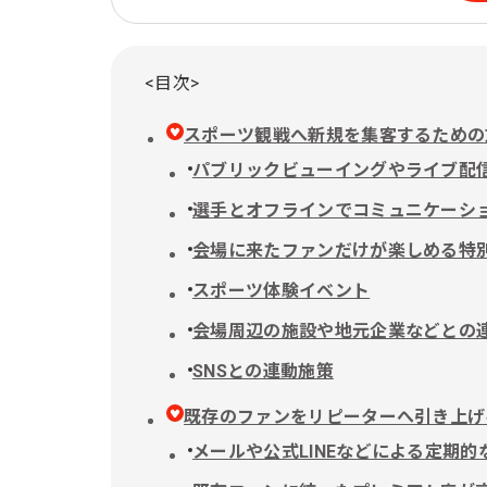
<目次>
スポーツ観戦へ新規を集客するための
パブリックビューイングやライブ配
選手とオフラインでコミュニケーシ
会場に来たファンだけが楽しめる特
スポーツ体験イベント
会場周辺の施設や地元企業などとの
SNSとの連動施策
既存のファンをリピーターへ引き上げ
メールや公式LINEなどによる定期的