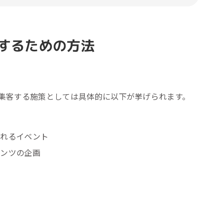
するための方法
集客する施策としては具体的に以下が挙げられます。
取れるイベント
テンツの企画