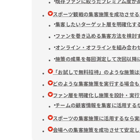
既存ファンに絞ったプレミアム度が
スポーツ観戦の集客施策を成功させる
集客したいターゲット層を明確化す
ファンを巻き込める集客方法を検討
オンライン・オフラインを組み合わ
施策の成果を毎回測定して次回以降
「お試しで無料招待」のような施策は
どのような集客施策を実行する場合も
ファン層を明確化し施策を設計・実行
チームの顧客情報を集客に活用する
スポーツの集客施策に活用するなら実績豊
会場への集客施策を成功させて安定し