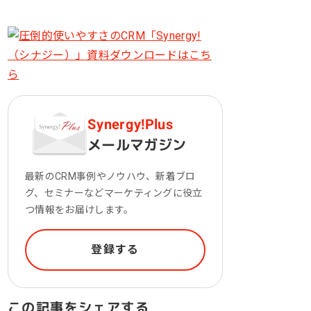
一次産業（農業・漁業）
金融機関・地方銀行
教育機関・教育サービス
Synergy!Plus
メールマガジン
最新のCRM事例やノウハウ、新着ブロ
グ、セミナーなどマーケティングに役立
つ情報をお届けします。
登録する
この記事をシェアする