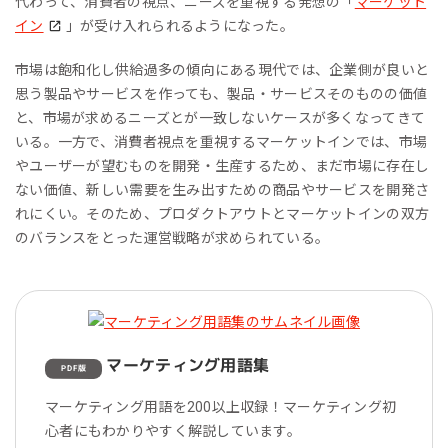
代わって、消費者の視点、ニーズを重視する発想の「
マーケット
イン
」が受け入れられるようになった。
市場は飽和化し供給過多の傾向にある現代では、企業側が良いと
思う製品やサービスを作っても、製品・サービスそのものの価値
と、市場が求めるニーズとが一致しないケースが多くなってきて
いる。一方で、消費者視点を重視するマーケットインでは、市場
やユーザーが望むものを開発・生産するため、まだ市場に存在し
ない価値、新しい需要を生み出すための商品やサービスを開発さ
れにくい。そのため、プロダクトアウトとマーケットインの双方
のバランスをとった運営戦略が求められている。
マーケティング用語集
PDF版
マーケティング用語を200以上収録！マーケティング初
心者にもわかりやすく解説しています。