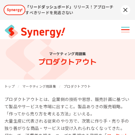
「リードダッシュボード」
リリース！アプローチ
Synergy!
Syn
すべきリードを見逃さない
マーケティング用語集
プロダクトアウト
トップ
マーケティング用語集
プロダクトアウト
プロダクトアウトとは、企業側の技術や思想、販売計画に基づい
て製品やサービスを市場に出すこと。製品ありきの販売戦略。
「作ってから売り方を考える方法」といえる。
大量生産に代表される従来のやり方で、次第に作り手・売り手の
独り善がりな商品・サービスは受け入れられなくなってきた。