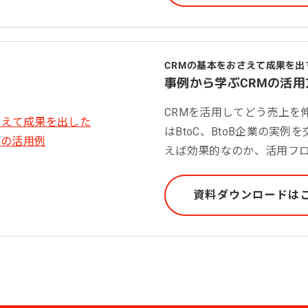
CRMの基本をおさえて成果を出
事例から学ぶCRMの活用
CRMを活用してどう売上を
はBtoC、BtoB企業の実例
えば効果的なのか、活用フ
資料ダウンロードは