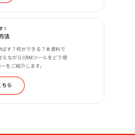
す！
方法
伸ばす？何ができる？本資料で
を交えながらCRMツールをどう使
ローをご紹介します。
こちら