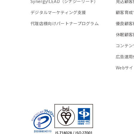
Synergy!LEAD（シナジーリード）
見込顧客
デジタルマーケティング支援
顧客育成
代理店様向けパートナープログラム
優良顧客
休眠顧客
コンテン
広告運用
Webサ