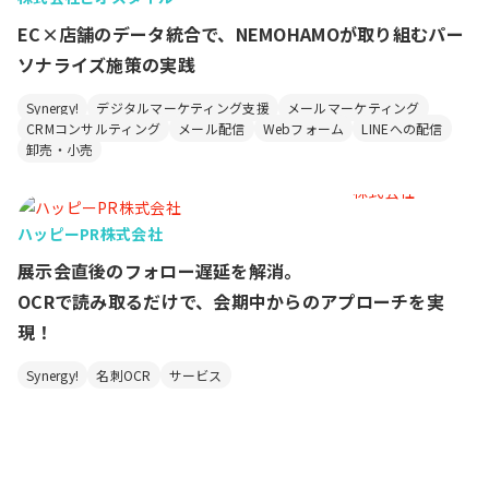
EC×店舗のデータ統合で、NEMOHAMOが取り組むパー
ソナライズ施策の実践
Synergy!
デジタルマーケティング支援
メールマーケティング
CRMコンサルティング
メール配信
Webフォーム
LINEへの配信
卸売・小売
ハッピーPR株式会社
展示会直後のフォロー遅延を解消。
OCRで読み取るだけで、会期中からのアプローチを実
現！
Synergy!
名刺OCR
サービス