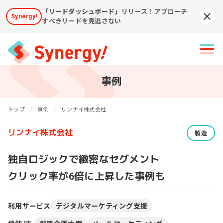
「リードダッシュボード」
リリース！アプローチ
Synergy!
Syn
すべきリードを見逃さない
事例
トップ
事例
リンナイ株式会社
リンナイ株式会社
製造
独自ロジックで緻密なセグメント
クリック率が6倍に上昇した事例も
利用サービス
デジタルマーケティング支援