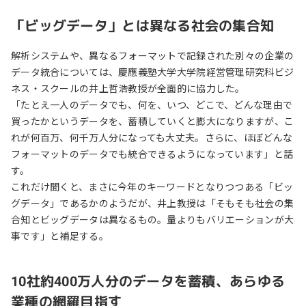
「ビッグデータ」とは異なる社会の集合知
解析システムや、異なるフォーマットで記録された別々の企業の
データ統合については、慶應義塾大学大学院経営管理研究科ビジ
ネス・スクールの井上哲浩教授が全面的に協力した。
「たとえ一人のデータでも、何を、いつ、どこで、どんな理由で
買ったかというデータを、蓄積していくと膨大になりますが、こ
れが何百万、何千万人分になっても大丈夫。さらに、ほぼどんな
フォーマットのデータでも統合できるようになっています」と話
す。
これだけ聞くと、まさに今年のキーワードとなりつつある「ビッ
グデータ」であるかのようだが、井上教授は「そもそも社会の集
合知とビッグデータは異なるもの。量よりもバリエーションが大
事です」と補足する。
10社約400万人分のデータを蓄積、あらゆる
業種の網羅目指す