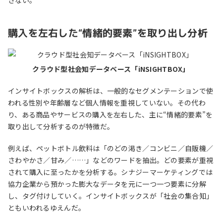
さない。
購入を左右した“情緒的要素”を取り出し分析
クラウド型社会知データベース「iNSIGHTBOX」
インサイトボックスの解析は、一般的なセグメンテーションで使
われる性別や年齢層など個人情報を重視していない。その代わ
り、ある商品やサービスの購入を左右した、主に“情緒的要素”を
取り出して分析するのが特徴だ。
例えば、ペットボトル飲料は「のどの渇き／コンビニ／自販機／
さわやかさ／甘み／……」などのワードを抽出。どの要素が重視
されて購入に至ったかを分析する。シナジーマーケティングでは
協力企業から預かった膨大なデータを元に一つ一つ要素に分解
し、タグ付けしていく。インサイトボックスが「社会の集合知」
ともいわれるゆえんだ。