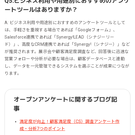
Q5:ビジネス利用や用途別におすすめのアンケ
ートツールはありますか？
A: ビジネス利用や用途別におすすめのアンケートツールとして
は、手軽さを重視する場合であれば「Googleフォーム」、
Salesforce連携であれば「Synergy!LEAD（シナジーリー
ド）」、高度なCRM連携であれば「Synergy!（シナジー）」など
が推奨されます。展示会や顧客満足度調査など、回答後に迅速な
営業フォローや分析が必要な場合は、顧客データベースと連動
し、データを一元管理できるシステムを選ぶことが成果につなが
ります。
オープンアンケートに関するブログ記
事
満足度が向上！顧客満足度（CS）調査アンケート作
成・分析7つのポイント