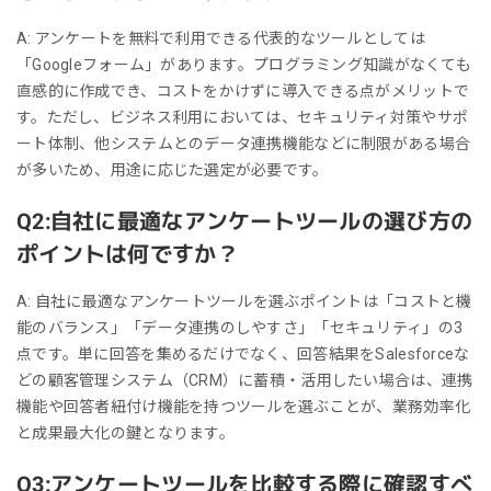
A: アンケートを無料で利用できる代表的なツールとしては
「Googleフォーム」があります。プログラミング知識がなくても
直感的に作成でき、コストをかけずに導入できる点がメリットで
す。ただし、ビジネス利用においては、セキュリティ対策やサポ
ート体制、他システムとのデータ連携機能などに制限がある場合
が多いため、用途に応じた選定が必要です。
Q2:自社に最適なアンケートツールの選び方の
ポイントは何ですか？
A: 自社に最適なアンケートツールを選ぶポイントは「コストと機
能のバランス」「データ連携のしやすさ」「セキュリティ」の3
点です。単に回答を集めるだけでなく、回答結果をSalesforceな
どの顧客管理システム（CRM）に蓄積・活用したい場合は、連携
機能や回答者紐付け機能を持つツールを選ぶことが、業務効率化
と成果最大化の鍵となります。
Q3:アンケートツールを比較する際に確認すべ