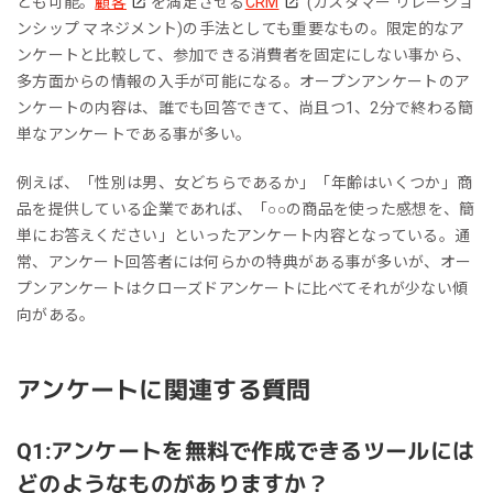
とも可能。
顧客
を満足させる
CRM
(カスタマー リレーショ
ンシップ マネジメント)の手法としても重要なもの。限定的なア
ンケートと比較して、参加できる消費者を固定にしない事から、
多方面からの情報の入手が可能になる。オープンアンケートのア
ンケートの内容は、誰でも回答できて、尚且つ1、2分で終わる簡
単なアンケートである事が多い。
例えば、「性別は男、女どちらであるか」「年齢はいくつか」商
品を提供している企業であれば、「○○の商品を使った感想を、簡
単にお答えください」といったアンケート内容となっている。通
常、アンケート回答者には何らかの特典がある事が多いが、オー
プンアンケートはクローズドアンケートに比べてそれが少ない傾
向がある。
アンケートに関連する質問
Q1:アンケートを無料で作成できるツールには
どのようなものがありますか？