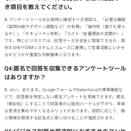
き項目を教えてください。
A: アンケートツールを比較時に確認すべき項目は、「必要な機能
（設問分岐やデザイン調整など）の有無」「操作性（誰でも使え
るか）」「セキュリティ体制」「コスト（従量課金か定額か）」
です。特にビジネスでは、回答データを安全に管理できるか、既
存のSFAやCRMシステムとスムーズに連携して営業活動にいかせ
るかどうかが重要な判断基準となります。
Q4:匿名で回答を収集できるアンケートツール
はありますか？
A: はい、あります。GoogleフォームやSalesforceの標準機能な
どで、回答者を特定しない匿名アンケートを実施できます。匿名
（無記名）にすることで回答者の心理的ハードルが下がり、率直
な意見を集めやすくなるメリットがあります。目的に応じて、個
人情報を取得する記名式と使い分けることが推奨されます。