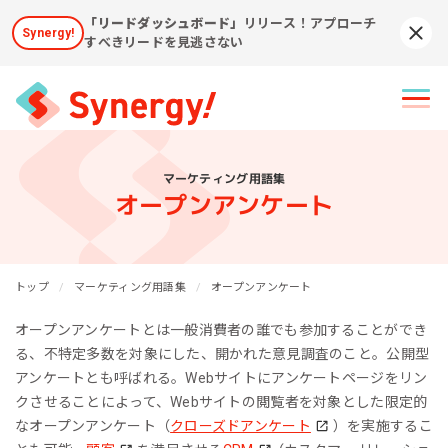
「リードダッシュボード」
リリース！アプローチ
Synergy!
Syn
すべきリードを見逃さない
マーケティング用語集
オープンアンケート
トップ
マーケティング用語集
オープンアンケート
オープンアンケートとは一般消費者の誰でも参加することができ
る、不特定多数を対象にした、開かれた意見調査のこと。公開型
アンケートとも呼ばれる。Webサイトにアンケートページをリン
クさせることによって、Webサイトの閲覧者を対象とした限定的
なオープンアンケート（
クローズドアンケート
）を実施するこ