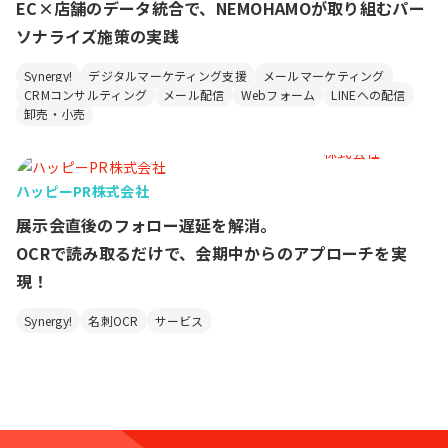
EC×店舗のデータ統合で、NEMOHAMOが取り組むパー
ソナライズ施策の実践
Synergy!
デジタルマーケティング支援
メールマーケティング
CRMコンサルティング
メール配信
Webフォーム
LINEへの配信
卸売・小売
ハッピーPR株式会社
展示会直後のフォロー遅延を解消。
OCRで読み取るだけで、会期中からのアプローチを実
現！
Synergy!
名刺OCR
サービス