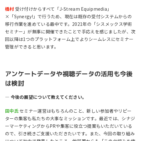
橋村
受け付けからすべて「J-Stream Equipmedia」
×「Synergy!」で行うため、現在は既存の受付システムからの
移行作業を進めている最中です。2021年の「シスメックス学術
セミナー」が無事に開催できたことで手応えを感じましたが、次
回以降は1つのプラットフォーム上でよりシームレスにセミナー
管理ができると思います。
アンケートデータや視聴データの活用も今後
は検討
― 今後の展望について教えてください。
田中氏
セミナー運営はもちろんのこと、新しい参加者やリピー
ターの集客も私たちの大事なミッションです。最近では、シナジ
ーマーケティングからPRや集客に役立つ提案もいただいている
ので、引き続きご支援いただきたいです。また、今回の取り組み