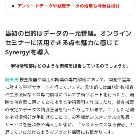
アンケートデータや視聴データの活用も今後は検討
当初の目的はデータの一元管理。オンライン
セミナーに活用できる点も魅力に感じて
Synergy!を導入
― 学術情報部はどのような業務を担当しているのでしょうか。
前田氏
検査機器や専用診断薬の専門領域において、開発や営業
に対する学術サポートを行っています。具体的には血球計数検査
や血液凝固などの専門領域について学術サポートを行ったり、病
院の待合室に置いてあるような学術資料を作成したり、検査機器
の設定やデータの精度管理を行ったりしています。こうした活動
を学術情報部が手掛けることで、お客様がシスメックスの製品・
サービスを選ぶ際や導入した後に、「シスメックスなら安心」と
思っていただけるようなブランド構築にも繋がります。