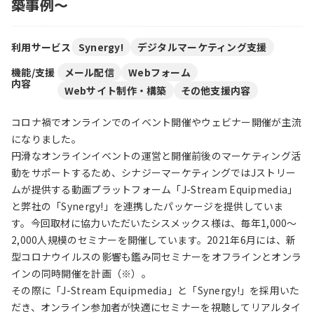
築事例～
利用サービス
Synergy!
デジタルマーケティング支援
機能/支援
メール配信
Webフォーム
内容
Webサイト制作・構築
その他支援内容
コロナ禍でオンラインでのイベント開催やウェビナー開催が主流
になりました。
円滑なオンラインイベントの運営と開催前後のマーケティング活
動をサポートするため、シナジーマーケティングではJストリー
ムが提供する動画プラットフォーム「J-Stream Equipmedia」
と弊社の「Synergy!」を連携したパッケージを提供していま
す。今回取材に協力いただいたシスメックス様は、毎年1,000～
2,000人規模のセミナーを開催しています。2021年6月には、新
型コロナウイルスの影響も鑑み同セミナーをオフラインとオンラ
インの同時開催を計画（※）。
その際に「J-Stream Equipmedia」と「Synergy!」を採用いた
だき、オンライン参加者が快適にセミナーを視聴してリアルタイ