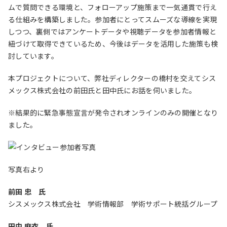
ムで質問できる環境と、フォローアップ施策まで一気通貫で行え
る仕組みを構築しました。参加者にとってスムーズな導線を実現
しつつ、裏側ではアンケートデータや視聴データを参加者情報と
紐づけて取得できているため、今後はデータを活用した施策も検
討しています。
本プロジェクトについて、弊社ディレクターの橋村を交えてシス
メックス株式会社の前田氏と田中氏にお話を伺いました。
※結果的に緊急事態宣言が発令されオンラインのみの開催となり
ました。
写真右より
前田 忠 氏
シスメックス株式会社 学術情報部 学術サポート統括グループ
田中 麻衣 氏