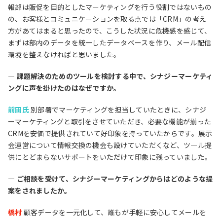
報部は販促を目的としたマーケティングを行う役割ではないもの
の、お客様とコミュニケーションを取る点では「CRM」の考え
方があてはまると思ったので、こうした状況に危機感を感じて、
まずは部内のデータを統一したデータベースを作り、メール配信
環境を整えなければと思いました。
― 課題解決のためのツールを検討する中で、シナジーマーケティ
ングに声を掛けたのはなぜですか。
前田氏
別部署でマーケティングを担当していたときに、シナジ
ーマーケティングと取引をさせていただき、必要な機能が揃った
CRMを安価で提供されていて好印象を持っていたからです。展示
会運営について情報交換の機会も設けていただくなど、ツ―ル提
供にとどまらないサポートをいただけて印象に残っていました。
― ご相談を受けて、シナジーマーケティングからはどのような提
案をされましたか。
橋村
顧客データを一元化して、誰もが手軽に安心してメールを