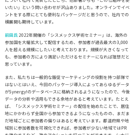
について社内で発表したところ、他部署からも「この仕組みを使
いたい」という問い合わせが沢山ありました。オンラインでイベ
ントをする際にとても便利なパッケージだと思うので、社内での
横展開も期待しています。
前田氏
2022年開催の「シスメックス学術セミナー」は、海外の
参加国を大幅拡大して配信するため、参加者が過去最大の3,000
人を超える規模にしたいと考えております。規模が大きくなって
も、参加者の方により満足いただけるセミナーになれば理想だと
思っています。
また、私たちは一般的な販促マーケティングの役割を持つ部隊で
はないとはいえ、今回のパッケージ導入によってあらゆるデータ
がSynergy!のデータベースに格納されるようになったので、今後
データの分析や活用もできる余地があると考えています。たとえ
ば、「シスメックス学術セミナー」の配信を始めたことで、居住
地にかかわらず全国から参加できるようになったものの、まだま
だ地域ごとに参加者の偏りはあると考えています。都道府県や地
域別に参加者数を可視化できれば、参加者が少ない地域ではPR