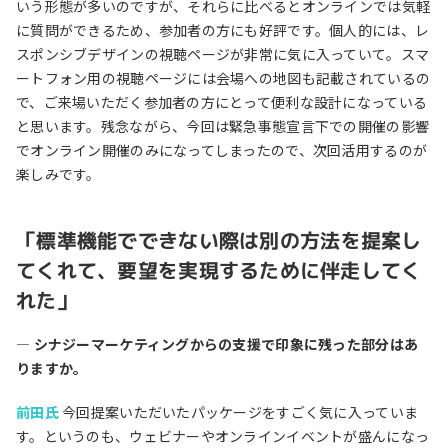
いう形態が多いのですが、それらに比べるとオンラインでは気軽
に質問ができるため、参加者の方にも好評です。個人的には、レ
スポンシブデザインの視聴ページが非常に気に入っていて。スマ
ートフォン用の視聴ページには会場への地図も記載されているの
で、ご来場いただく参加者の方にとって便利な設計になっている
と思います。残念ながら、今回は緊急事態宣言下での開催の影響
でオンライン開催のみになってしまったので、次回活用するのが
楽しみです。
「標準機能でできない際は別の方法を提案し
てくれて、要望を実現するために伴走してく
れた」
― シナジーマーケティングからの支援で印象に残った部分はあ
りますか。
前田氏
今回提案いただいたパッケージをすごく気に入っていま
す。というのも、ウェビナーやオンラインイベントが盛んになっ