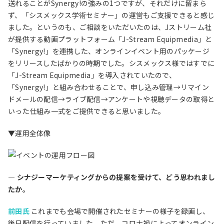
送れることがSynergy!の強みの1つですが、それだけに留まら
ず、「シスメックス学術セミナー」の運営もご支援できると感じ
ました。というのも、ご相談をいただいたのは、Jストリーム社
が提供する動画プラットフォーム「J-Stream Equipmedia」と
「Synergy!」を連携した、オンラインイベント用のパッケージ
をリリースしたばかりの時期でした。シスメックス様ではすでに
「J-Stream Equipmedia」を導入されていたので、
「Synergy!」と組み合わせることで、申し込み管理→リマイン
ドメールの配信→ライブ配信→アンケートや視聴データの取得と
いった仕組み一式をご提供できると思いました。
▼運用全体像
― シナジーマーケティングからの提案を受けて、どう思われまし
たか。
前田氏
これまでも会場で開催されたセミナーの様子を録画し、
後日配信を行っていました。ただ、コロナ禍によってオンライン