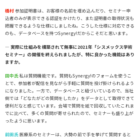
橋村
参加証明書は、お客様の名前を埋め込んだり、セミナー申
込者のみが表示できる認証をかけたり、また証明書の取得状況も
把握できるような仕様にしましたね。こうした仕様に対応できる
のも、データベースを持つSynergy!だからこそだと思います。
― 実際に仕組みを構築されて無事に2021年「シスメックス学術
セミナー」の開催を終えられましたが、特に良かった機能はあり
ますか。
田中氏
私は質問機能です。質問もSynergy!のフォームを使うこ
とで、参加者が配信を見ながら手軽に質問を投げ掛けられるよう
になりました。一方で、データベースと紐づいているので、当社
側では「どなたがどの質問をしたか」をデータとして取得できて
便利だなと感じています。会場で質問を紙で回収していたこれま
でに比べて、多くの質問が寄せられたので、セミナーも盛り上が
ったように思います。
前田氏
医療系のセミナーは、大勢の前で手を挙げて質問すると