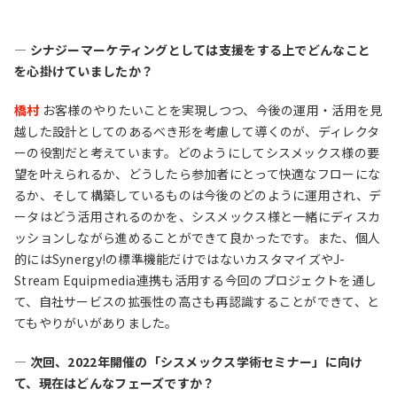
― シナジーマーケティングとしては支援をする上でどんなこと
を心掛けていましたか？
橋村
お客様のやりたいことを実現しつつ、今後の運用・活用を見
越した設計としてのあるべき形を考慮して導くのが、ディレクタ
ーの役割だと考えています。どのようにしてシスメックス様の要
望を叶えられるか、どうしたら参加者にとって快適なフローにな
るか、そして構築しているものは今後のどのように運用され、デ
ータはどう活用されるのかを、シスメックス様と一緒にディスカ
ッションしながら進めることができて良かったです。また、個人
的にはSynergy!の標準機能だけではないカスタマイズやJ-
Stream Equipmedia連携も活用する今回のプロジェクトを通し
て、自社サービスの拡張性の高さも再認識することができて、と
てもやりがいがありました。
― 次回、2022年開催の「シスメックス学術セミナー」に向け
て、現在はどんなフェーズですか？