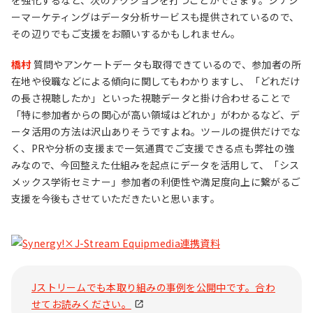
を強化するなど、次のアクションを打つことができます。シナジ
ーマーケティングはデータ分析サービスも提供されているので、
その辺りでもご支援をお願いするかもしれません。
橋村
質問やアンケートデータも取得できているので、参加者の所
在地や役職などによる傾向に関してもわかりますし、「どれだけ
の長さ視聴したか」といった視聴データと掛け合わせることで
「特に参加者からの関心が高い領域はどれか」がわかるなど、デ
ータ活用の方法は沢山ありそうですよね。ツールの提供だけでな
く、PRや分析の支援まで一気通貫でご支援できる点も弊社の強
みなので、今回整えた仕組みを起点にデータを活用して、「シス
メックス学術セミナー」参加者の利便性や満足度向上に繋がるご
支援を今後もさせていただきたいと思います。
Jストリームでも本取り組みの事例を公開中です。合わ
せてお読みください。