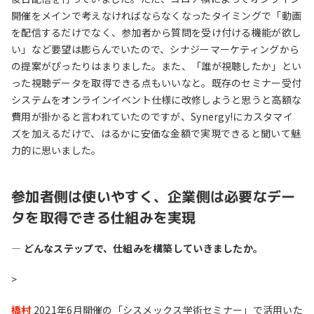
開催をメインで考えなければならなくなったタイミングで「動画
を配信するだけでなく、参加者から質問を受け付ける機能が欲し
い」など要望は膨らんでいたので、シナジーマーケティングから
の提案がぴったりはまりました。また、「誰が視聴したか」とい
った視聴データを取得できる点もいいなと。既存のセミナー受付
システムをオンラインイベント仕様に改修しようと思うと高額な
費用が掛かると言われていたのですが、Synergy!にカスタマイ
ズを加えるだけで、はるかに安価な金額で実現できると聞いて魅
力的に思いました。
参加者側は使いやすく、企業側は必要なデー
タを取得できる仕組みを実現
― どんなステップで、仕組みを構築していきましたか。
>
橋村
2021年6月開催の「シスメックス学術セミナー」で活用いた