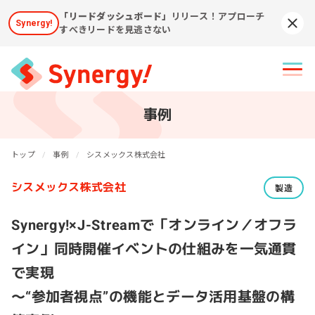
「リードダッシュボード」
リリース！アプローチ
Synergy!
Syn
すべきリードを見逃さない
事例
トップ
事例
シスメックス株式会社
シスメックス株式会社
製造
Synergy!×J-Streamで「オンライン／オフラ
イン」同時開催イベントの仕組みを一気通貫
で実現
～“参加者視点”の機能とデータ活用基盤の構