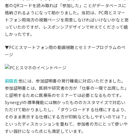
者のQRコードを読み取れば「参加した」ことがデータベースに
格納されるようになって助かりました。当初は、PC用とスマー
トフォン用両方の視聴ページを用意しなければいけないかなと思
っていたのですが、レスポンシブデザインで叶えてくださって嬉
しかったです。
▼PCとスマートフォン用の動画視聴とセミナープログラムのペ
ージ
前田氏
他には、参加証明書の発行機能に対応いただきました。
参加証明書とは、医師や研究者の方が「仕事の一環で出席した」
と証明するために医療系のセミナーでは必要となるものです。
Synergy!の標準機能には無かったもののカスタマイズで対応い
ただけて助かりましたし、「ダウンロードする仕様にするより、
そのまま表示する仕様にする方が印刷などもしやすいのでは？」
といったディスカッションを重ねて、参加者の方にとって使いや
すい設計になった点にも満足しています。