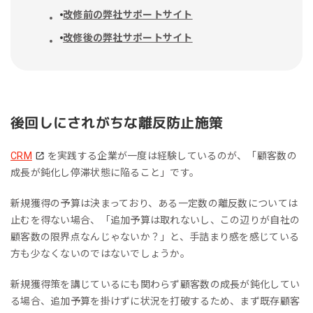
改修前の弊社サポートサイト
改修後の弊社サポートサイト
後回しにされがちな離反防止施策
CRM
を実践する企業が一度は経験しているのが、「顧客数の
成長が鈍化し停滞状態に陥ること」です。
新規獲得の予算は決まっており、ある一定数の離反数については
止むを得ない場合、「追加予算は取れないし、この辺りが自社の
顧客数の限界点なんじゃないか？」と、手詰まり感を感じている
方も少なくないのではないでしょうか。
新規獲得策を講じているにも関わらず顧客数の成長が鈍化してい
る場合、追加予算を掛けずに状況を打破するため、まず既存顧客