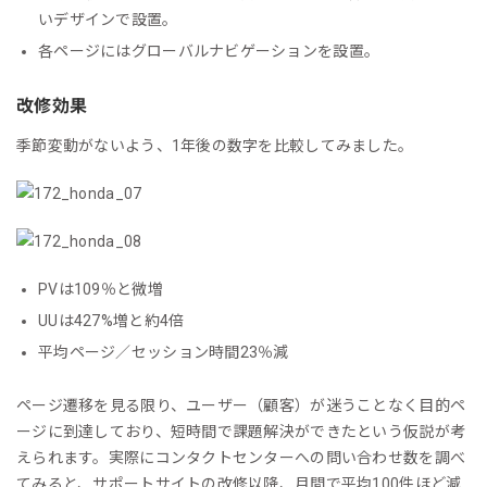
いデザインで設置。
各ページにはグローバルナビゲーションを設置。
改修効果
季節変動がないよう、1年後の数字を比較してみました。
PVは109％と微増
UUは427%増と約4倍
平均ページ／セッション時間23％減
ページ遷移を見る限り、ユーザー（顧客）が迷うことなく目的ペ
ージに到達しており、短時間で課題解決ができたという仮説が考
えられます。実際にコンタクトセンターへの問い合わせ数を調べ
てみると、サポートサイトの改修以降、月間で平均100件ほど減