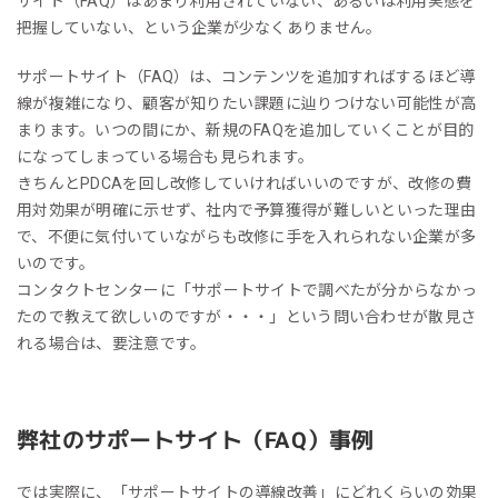
サイト（FAQ）はあまり利用されていない、あるいは利用実態を
把握していない、という企業が少なくありません。
サポートサイト（FAQ）は、コンテンツを追加すればするほど導
線が複雑になり、顧客が知りたい課題に辿りつけない可能性が高
まります。いつの間にか、新規のFAQを追加していくことが目的
になってしまっている場合も見られます。
きちんとPDCAを回し改修していければいいのですが、改修の費
用対効果が明確に示せず、社内で予算獲得が難しいといった理由
で、不便に気付いていながらも改修に手を入れられない企業が多
いのです。
コンタクトセンターに「サポートサイトで調べたが分からなかっ
たので教えて欲しいのですが・・・」という問い合わせが散見さ
れる場合は、要注意です。
弊社のサポートサイト（FAQ）事例
では実際に、「サポートサイトの導線改善」にどれくらいの効果