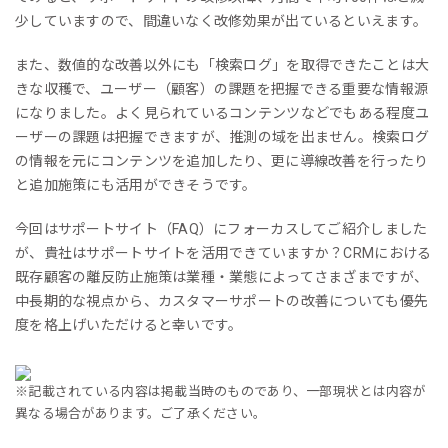
少していますので、間違いなく改修効果が出ているといえます。
また、数値的な改善以外にも「検索ログ」を取得できたことは大
きな収穫で、ユーザー（顧客）の課題を把握できる重要な情報源
になりました。よく見られているコンテンツなどでもある程度ユ
ーザーの課題は把握できますが、推測の域を出ません。検索ログ
の情報を元にコンテンツを追加したり、更に導線改善を行ったり
と追加施策にも活用ができそうです。
今回はサポートサイト（FAQ）にフォーカスしてご紹介しました
が、貴社はサポートサイトを活用できていますか？CRMにおける
既存顧客の離反防止施策は業種・業態によってさまざまですが、
中長期的な視点から、カスタマーサポートの改善についても優先
度を格上げいただけると幸いです。
※記載されている内容は掲載当時のものであり、一部現状とは内容が
異なる場合があります。ご了承ください。