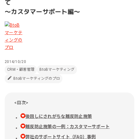
て
～カスタマーサポート編～
2014/10/20
CRM・顧客管理
BtoBマーケティング
BtoBマーケティングのプロ
<目次>
後回しにされがちな離反防止施策
離反防止施策の一例：カスタマーサポート
弊社のサポートサイト（FAQ）事例