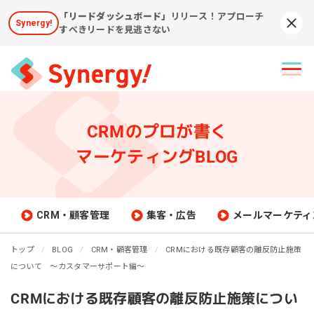
「リードダッシュボード」
リリース！アプローチ
Synergy!
Syn
すべきリードを見逃さない
CRMのプロが書く
マーケティングBLOG
CRM・顧客管理
集客・広告
メールマーケティ
トップ
BLOG
CRM・顧客管理
CRMにおける既存顧客の離反防止施策
について ～カスタマーサポート編～
CRMにおける既存顧客の離反防止施策につい