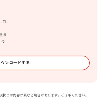
、作
含ま
、今
ダウンロードする
現状とは内容が異なる場合があります。ご了承ください。