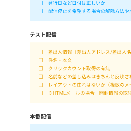
□ 発行日など日付は正しいか
□ 配信停止を希望する場合の解除方法や
テスト配信
□ 差出人情報（差出人アドレス/差出人
□ 件名・本文
□ クリックカウント取得の有無
□ 名前などの差し込みはきちんと反映さ
□ レイアウトの崩れはないか（複数のメ
□ ※HTMLメールの場合 開封情報の取
本番配信