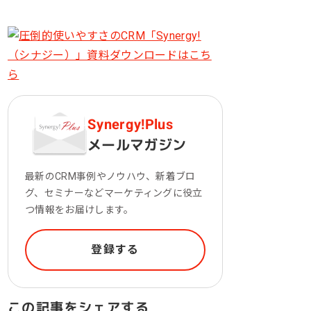
一次産業（農業・漁業）
金融機関・地方銀行
教育機関・教育サービス
Synergy!Plus
メールマガジン
最新のCRM事例やノウハウ、新着ブロ
グ、セミナーなどマーケティングに役立
つ情報をお届けします。
登録する
この記事をシェアする