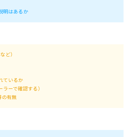
説明はあるか
名など）
れているか
ーラーで確認する）
得の有無