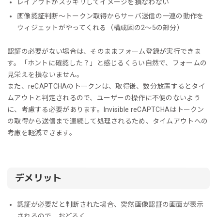
レイアウトがスッキリしてイメージを損なわない
画像認証判断～トークン取得からサーバ送信の一連の動作を
ウィジェットがやってくれる（構成図の2～5の部分）
認証の必要がない場合は、そのままフォーム登録が実行できま
す。「ホントに確認した？」と感じるくらい自然で、フォームの
見栄えを損ないません。
また、reCAPTCHAのトークンは、取得後、数分放置するとタイ
ムアウトと判定されるので、ユーザーの操作に不便のないよう
に、考慮する必要があります。Invisible reCAPTCHAはトークン
の取得から送信まで連続して処理されるため、タイムアウトへの
考慮を軽減できます。
デメリット
認証が必要だと判断された場合、突然画像認証の画面が表示
されるので、おどろく