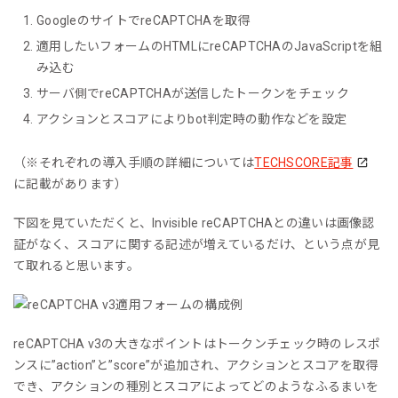
GoogleのサイトでreCAPTCHAを取得
適用したいフォームのHTMLにreCAPTCHAのJavaScriptを組
み込む
サーバ側でreCAPTCHAが送信したトークンをチェック
アクションとスコアによりbot判定時の動作などを設定
（※それぞれの導入手順の詳細については
TECHSCORE記事
に記載があります）
下図を見ていただくと、Invisible reCAPTCHAとの違いは画像認
証がなく、スコアに関する記述が増えているだけ、という点が見
て取れると思います。
reCAPTCHA v3の大きなポイントはトークンチェック時のレスポ
ンスに”action”と”score”が追加され、アクションとスコアを取得
でき、アクションの種別とスコアによってどのようなふるまいを