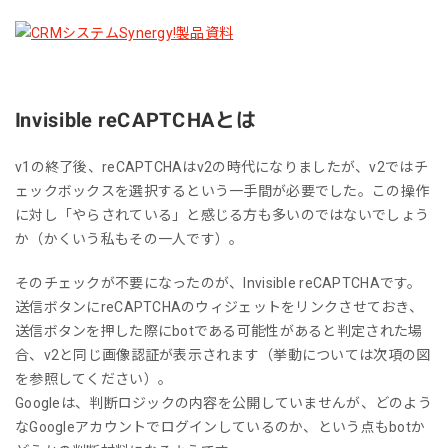
Invisible reCAPTCHAとは
v1の終了後、reCAPTCHAはv2の時代になりましたが、v2ではチ
ェックボックスを選択するという一手間が必要でした。この操作
に対し「やらされている」と感じる方も多いのではないでしょう
か（かくいう私もその一人です）。
そのチェックが不要になったのが、Invisible reCAPTCHAです。
送信ボタンにreCAPTCHAのウィジェットをリンクさせておき、
送信ボタンを押した際にbotである可能性があると判定された場
合、v2と同じ画像認証が表示されます（挙動については次項の図
を参照してください）。
Googleは、判断ロジックの内容を公開していませんが、どのよう
なGoogleアカウントでログインしているのか、という点もbotか