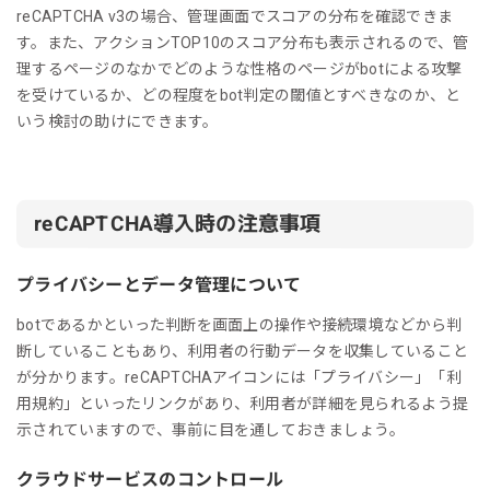
reCAPTCHA v3の場合、管理画面でスコアの分布を確認できま
す。また、アクションTOP10のスコア分布も表示されるので、管
理するページのなかでどのような性格のページがbotによる攻撃
を受けているか、どの程度をbot判定の閾値とすべきなのか、と
いう検討の助けにできます。
reCAPTCHA導入時の注意事項
プライバシーとデータ管理について
botであるかといった判断を画面上の操作や接続環境などから判
断していることもあり、利用者の行動データを収集していること
が分かります。reCAPTCHAアイコンには「プライバシー」「利
用規約」といったリンクがあり、利用者が詳細を見られるよう提
示されていますので、事前に目を通しておきましょう。
クラウドサービスのコントロール