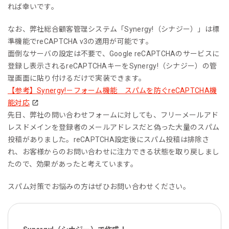
れば幸いです。
なお、弊社総合顧客管理システム「Synergy!（シナジー）」は標
準機能でreCAPTCHA v3の適用が可能です。
面倒なサーバの設定は不要で、Google reCAPTCHAのサービスに
登録し表示されるreCAPTCHAキーをSynergy!（シナジー）の管
理画面に貼り付けるだけで実装できます。
【参考】Synergy!－フォーム機能 スパムを防ぐreCAPTCHA機
能対応
先日、弊社の問い合わせフォームに対しても、フリーメールアド
レスドメインを登録者のメールアドレスだと偽った大量のスパム
投稿がありました。reCAPTCHA設定後にスパム投稿は排除さ
れ、お客様からのお問い合わせに注力できる状態を取り戻しまし
たので、効果があったと考えています。
スパム対策でお悩みの方はぜひお問い合わせください。