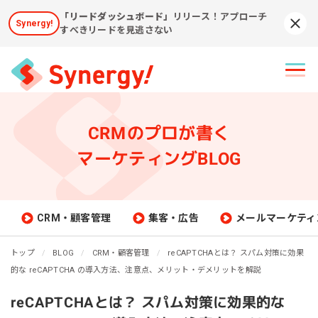
「リードダッシュボード」
リリース！アプローチ
Synergy!
Syn
すべきリードを見逃さない
CRMのプロが書く
マーケティングBLOG
CRM・顧客管理
集客・広告
メールマーケティ
トップ
BLOG
CRM・顧客管理
reCAPTCHAとは？ スパム対策に効果
的な reCAPTCHA の導入方法、注意点、メリット・デメリットを解説
reCAPTCHAとは？ スパム対策に効果的な