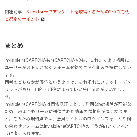
関連記事：
Salesforceでアンケートを取得するための3つの方法
と選定のポイント
まとめ
Invisible reCAPTCHAもreCAPTCHA v3も、これまでより格段に
ユーザーがストレスなくフォーム登録できる仕組みを提供してい
ます。
両者のどちらかが優位というよりは、それぞれにメリット・デメ
リットがあり、目的・用途によって使い分けるのがよいでしょ
う。
Invisible reCAPTCHAは画像認証によって強固なbot排除が可能な
ため、v3よりもサーバに送信された情報の信頼度が高くなりま
す。そのため現時点では、会員サイトへのログインフォームや問
い合わせフォームはInvisible reCAPTCHAのほうが向いているよ
うに考えられます。