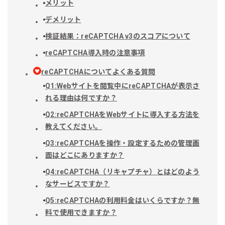
メリット
デメリット
検証結果：reCAPTCHA v3のスコアについて
reCAPTCHA導入時の注意事項
reCAPTCHAについてよくある質問
Q1:Webサイトを閲覧中にreCAPTCHAが表示さ
れる理由は何ですか？
Q2:reCAPTCHAをWebサイトに導入する方法を
教えてください。
Q3:reCAPTCHAを操作・設定するための管理画
面はどこにありますか？
Q4:reCAPTCHA（リキャプチャ）とはどのよう
なサービスですか？
Q5:reCAPTCHAの利用料金はいくらですか？無
料で使用できますか？