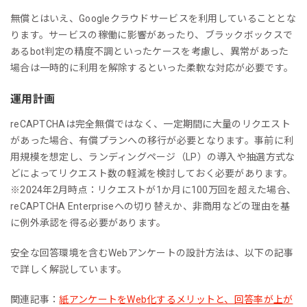
無償とはいえ、Googleクラウドサービスを利用していることとな
ります。サービスの稼働に影響があったり、ブラックボックスで
あるbot判定の精度不調といったケースを考慮し、異常があった
場合は一時的に利用を解除するといった柔軟な対応が必要です。
運用計画
reCAPTCHAは完全無償ではなく、一定期間に大量のリクエスト
があった場合、有償プランへの移行が必要となります。事前に利
用規模を想定し、ランディングページ（LP）の導入や抽選方式な
どによってリクエスト数の軽減を検討しておく必要があります。
※2024年2月時点：リクエストが1か月に100万回を超えた場合、
reCAPTCHA Enterpriseへの切り替えか、非商用などの理由を基
に例外承認を得る必要があります。
安全な回答環境を含むWebアンケートの設計方法は、以下の記事
で詳しく解説しています。
関連記事：
紙アンケートをWeb化するメリットと、回答率が上が