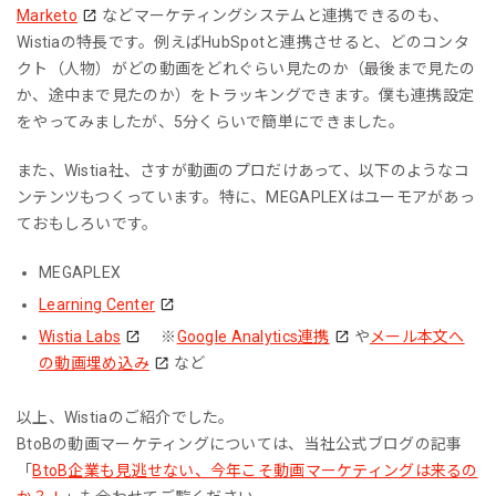
Marketo
などマーケティングシステムと連携できるのも、
Wistiaの特長です。例えばHubSpotと連携させると、どのコンタ
クト（人物）がどの動画をどれぐらい見たのか（最後まで見たの
か、途中まで見たのか）をトラッキングできます。僕も連携設定
をやってみましたが、5分くらいで簡単にできました。
また、Wistia社、さすが動画のプロだけあって、以下のようなコ
ンテンツもつくっています。特に、MEGAPLEXはユーモアがあっ
ておもしろいです。
MEGAPLEX
Learning Center
Wistia Labs
※
Google Analytics連携
や
メール本文へ
の動画埋め込み
など
以上、Wistiaのご紹介でした。
BtoBの動画マーケティングについては、当社公式ブログの記事
「
BtoB企業も見逃せない、今年こそ動画マーケティングは来るの