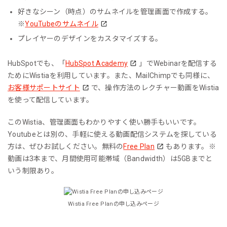
好きなシーン（時点）のサムネイルを管理画面で作成する。
※
YouTubeのサムネイル
プレイヤーのデザインをカスタマイズする。
HubSpotでも、「
HubSpot Academy
」でWebinarを配信する
ためにWistiaを利用しています。また、MailChimpでも同様に、
お客様サポートサイト
で、操作方法のレクチャー動画をWistia
を使って配信しています。
このWistia、管理画面もわかりやすく使い勝手もいいです。
Youtubeとは別の、手軽に使える動画配信システムを探している
方は、ぜひお試しください。無料の
Free Plan
もあります。※
動画は3本まで、月間使用可能帯域（Bandwidth）は5GBまでと
いう制限あり。
Wistia Free Planの申し込みページ