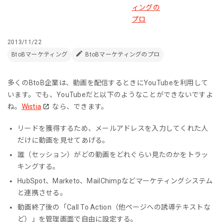
2013/11/22
BtoBマーケティング
BtoBマーケティングのプロ
多くのBtoB企業は、動画を配信するときにYouTubeを利用して
います。でも、YouTubeだと以下のようなことができないですよ
ね。
Wistia
なら、できます。
リードを獲得するため、メールアドレスを入力してくれた人
だけに動画を見せてあげる。
誰（セッション）がどの動画をどれぐらい見たのかをトラッ
キングする。
HubSpot、Marketo、MailChimpなどマーケティングシステム
と連携させる。
動画終了後の「Call To Action（他ページへの誘導テキストな
ど）」を管理画面で自由に設定する。