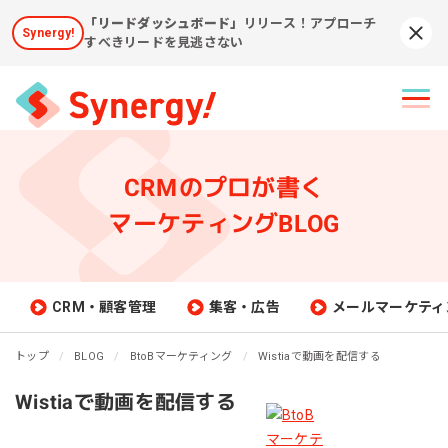
「リードダッシュボード」
リリース！アプローチ
Synergy!
Syn
すべきリードを見逃さない
CRMのプロが書く
マーケティングBLOG
CRM・顧客管理
集客・広告
メールマーケティ
トップ
BLOG
BtoBマーケティング
Wistiaで動画を配信する
Wistiaで動画を配信する