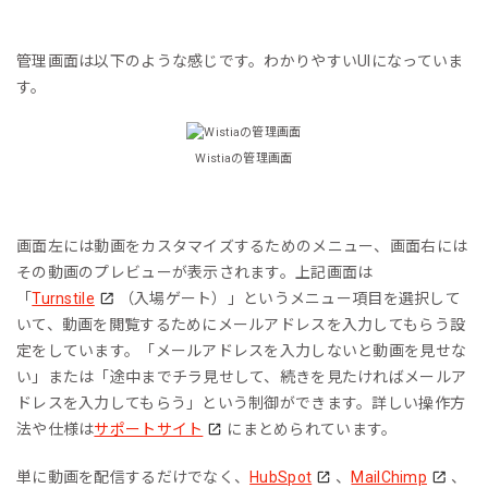
管理画面は以下のような感じです。わかりやすいUIになっていま
す。
Wistiaの管理画面
画面左には動画をカスタマイズするためのメニュー、画面右には
その動画のプレビューが表示されます。上記画面は
「
Turnstile
（入場ゲート）」というメニュー項目を選択して
いて、動画を閲覧するためにメールアドレスを入力してもらう設
定をしています。「メールアドレスを入力しないと動画を見せな
い」または「途中までチラ見せして、続きを見たければメールア
ドレスを入力してもらう」という制御ができます。詳しい操作方
法や仕様は
サポートサイト
にまとめられています。
単に動画を配信するだけでなく、
HubSpot
、
MailChimp
、